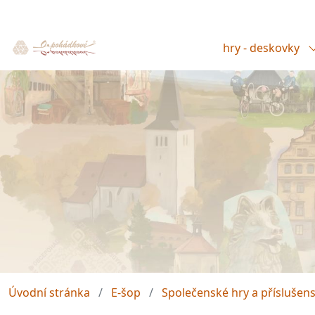
hry - deskovky
Úvodní stránka
E-šop
Společenské hry a příslušens