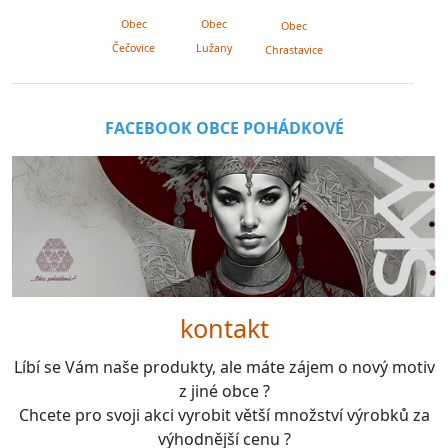
Obec
Obec
Obec
Lužany
Čečovice
Chrastavice
FACEBOOK OBCE POHÁDKOVÉ
kontakt
Líbí se Vám naše produkty, ale máte zájem o nový motiv
z jiné obce ?
Chcete pro svoji akci vyrobit větší množství výrobků za
výhodnější cenu ?