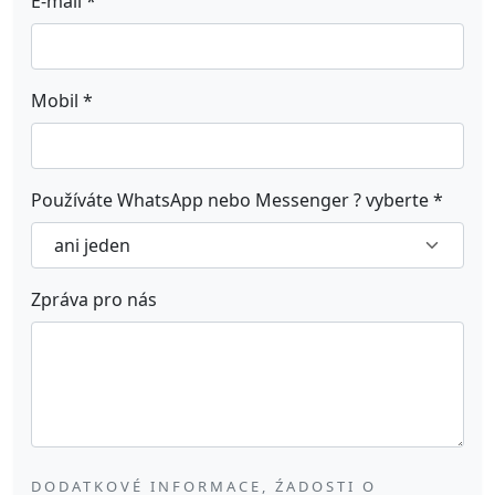
E-mail
*
Mobil
*
Používáte WhatsApp nebo Messenger ? vyberte
*
Zpráva pro nás
DODATKOVÉ INFORMACE, ŹADOSTI O