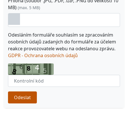
Příloha (soubor .JPG, .PDF, .GIF, .PNG do velikosti 10
MB)
(max. 5 MB)
Odesláním formuláře souhlasím se zpracováním
osobních údajů zadaných do formuláře za účelem
reakce provozovatele webu na odeslanou zprávu.
GDPR - Ochrana osobních údajů
Odeslat