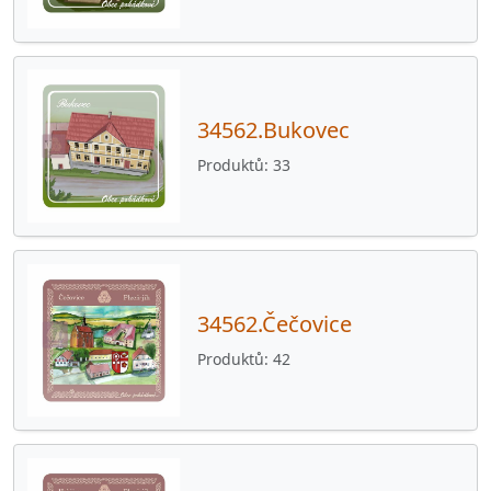
34562.Bukovec
Produktů
33
34562.Čečovice
Produktů
42