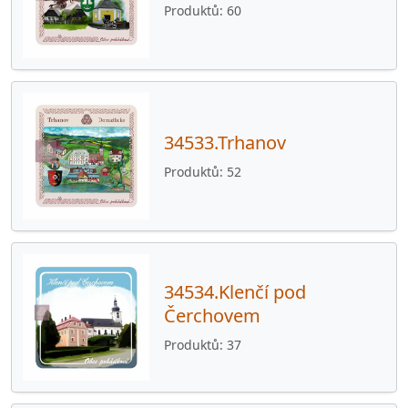
Produktů
60
34533.Trhanov
Produktů
52
34534.Klenčí pod
Čerchovem
Produktů
37