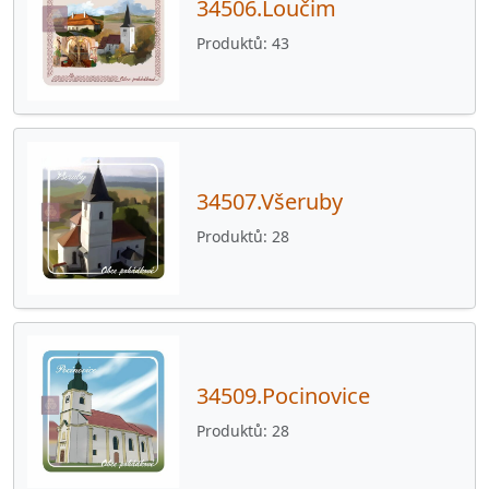
34506.Loučim
Produktů
43
34507.Všeruby
Produktů
28
34509.Pocinovice
Produktů
28