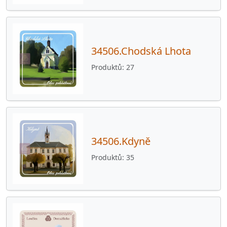
34506.Chodská Lhota
Produktů
27
34506.Kdyně
Produktů
35