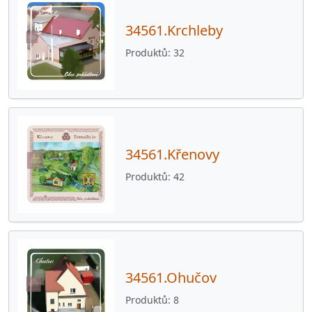
34561.Krchleby
Produktů
32
34561.Křenovy
Produktů
42
34561.Ohučov
Produktů
8