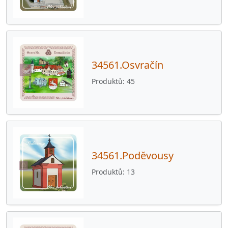
34561.Osvračín
Produktů
45
34561.Poděvousy
Produktů
13