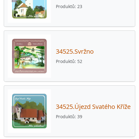
Produktů
23
34525.Svržno
Produktů
52
34525.Újezd Svatého Kříže
Produktů
39