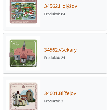
34562.Holýšov
Produktů
84
34562.Všekary
Produktů
24
34601.Blížejov
Produktů
3