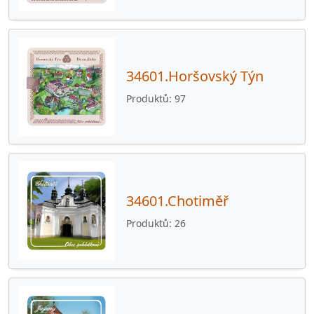
34601.Horšovský Týn
Produktů
97
34601.Chotiměř
Produktů
26