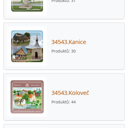
Produktů
31
34543.Kanice
Produktů
30
34543.Koloveč
Produktů
44