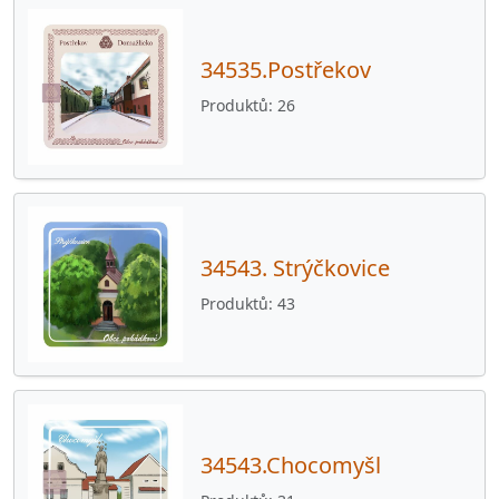
34535.Postřekov
Produktů
26
34543. Strýčkovice
Produktů
43
34543.Chocomyšl