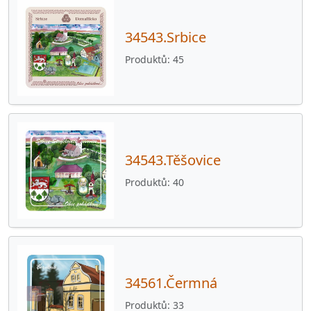
34543.Srbice
Produktů
45
34543.Těšovice
Produktů
40
34561.Čermná
Produktů
33