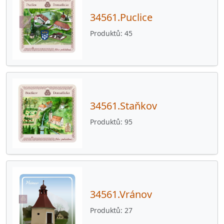
34561.Puclice
Produktů
45
34561.Staňkov
Produktů
95
34561.Vránov
Produktů
27