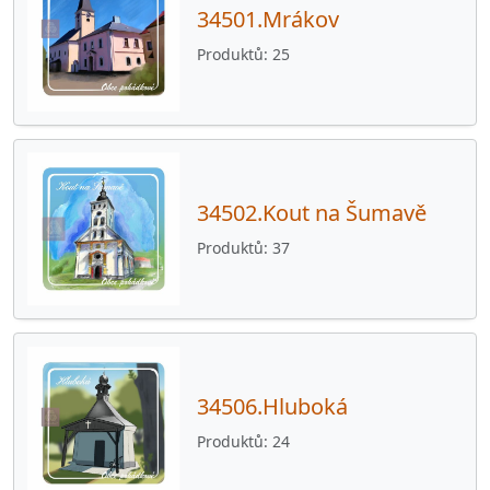
34501.Mrákov
Produktů
25
34502.Kout na Šumavě
Produktů
37
34506.Hluboká
Produktů
24