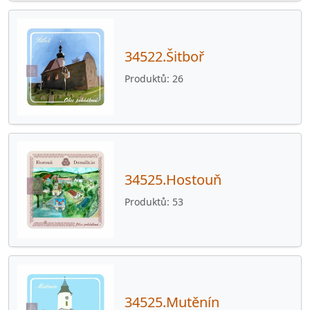
34522.Šitboř
Produktů
26
34525.Hostouň
Produktů
53
34525.Mutěnín