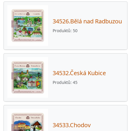
34526.Bělá nad Radbuzou
Produktů
50
34532.Česká Kubice
Produktů
45
34533.Chodov