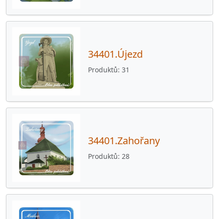
34401.Újezd
Produktů
31
34401.Zahořany
Produktů
28