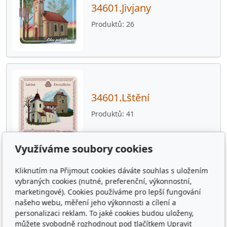
34601.Jivjany
Produktů
26
34601.Lštění
Produktů
41
Využíváme soubory cookies
Kliknutím na Přijmout cookies dáváte souhlas s uložením
vybraných cookies (nutné, preferenční, výkonnostní,
34601.Mezholezy
marketingové). Cookies používáme pro lepší fungování
našeho webu, měření jeho výkonnosti a cílení a
Produktů
13
personalizaci reklam. To jaké cookies budou uloženy,
můžete svobodně rozhodnout pod tlačítkem Upravit