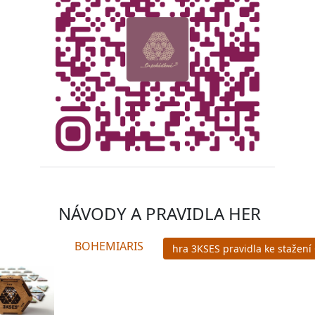
NÁVODY A PRAVIDLA HER
BOHEMIARIS
hra 3KSES pravidla ke stažení