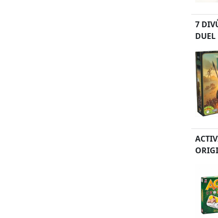
7 DIV
DUEL
ACTIV
ORIG