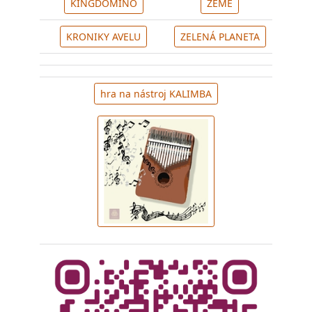
KINGDOMINO
ZEMĚ
KRONIKY AVELU
ZELENÁ PLANETA
hra na nástroj KALIMBA