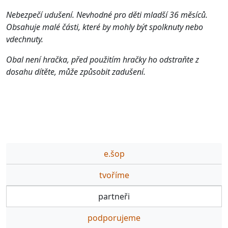
Nebezpečí udušení. Nevhodné pro děti mladší 36 měsíců.
Obsahuje malé části, které by mohly být spolknuty nebo
vdechnuty.
Obal není hračka, před použitím hračky ho odstraňte z
dosahu dítěte, může způsobit zadušení.
e.šop
tvoříme
partneři
podporujeme