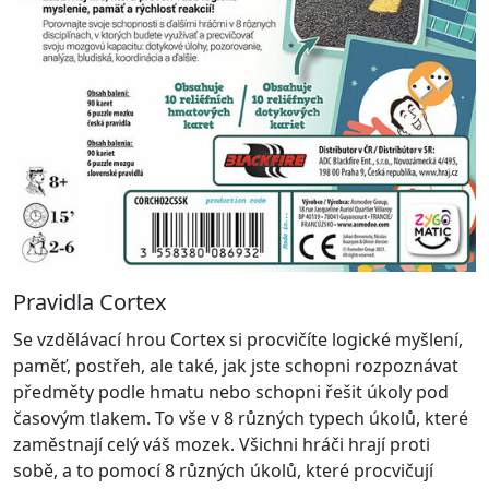
Pravidla Cortex
Se vzdělávací hrou Cortex si procvičíte logické myšlení,
paměť, postřeh, ale také, jak jste schopni rozpoznávat
předměty podle hmatu nebo schopni řešit úkoly pod
časovým tlakem. To vše v 8 různých typech úkolů, které
zaměstnají celý váš mozek. Všichni hráči hrají proti
sobě, a to pomocí 8 různých úkolů, které procvičují