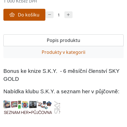
1 000 Kč
bez DPH
Do košíku
Popis produktu
Produkty v kategorii
Bonus ke knize S.K.Y. - 6 měsíční členství SKY
GOLD
Nabídka klubu S.K.Y. a seznam her v půjčovně: