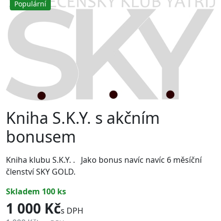
Populární
Kniha S.K.Y. s akčním
bonusem
Kniha klubu S.K.Y. . Jako bonus navíc navíc 6 měsíční
členství SKY GOLD.
skladem 100 ks
1 000 Kč
s DPH