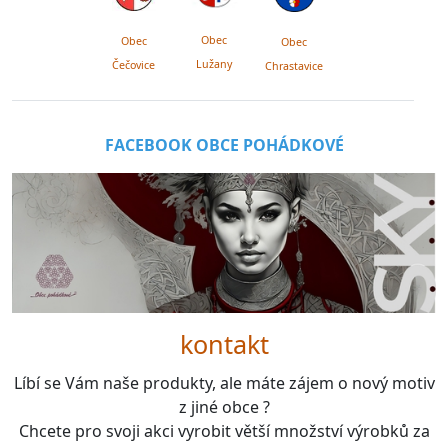
Obec
Obec
Obec
Lužany
Čečovice
Chrastavice
FACEBOOK OBCE POHÁDKOVÉ
kontakt
Líbí se Vám naše produkty, ale máte zájem o nový motiv
z jiné obce ?
Chcete pro svoji akci vyrobit větší množství výrobků za