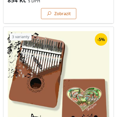
s DPH
Zobrazit
3 varianty
-5%