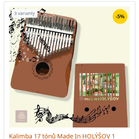
3 varianty
-5%
Kalimba 17 tónů Made In HOLÝŠOV 1