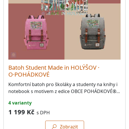
Batoh Student Made in HOLÝŠOV ·
O·POHÁDKOVÉ
Komfortní batoh pro školáky a studenty na knihy i
notebook s motivem z edice OBCE POHÁDKOVÉ®…
4 varianty
1 199 Kč
s DPH
Zobrazit