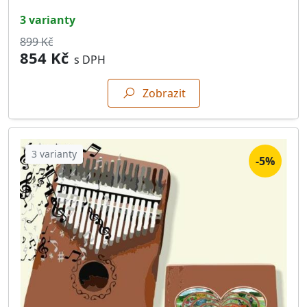
3 varianty
899 Kč
854 Kč
s DPH
Zobrazit
3 varianty
-5%