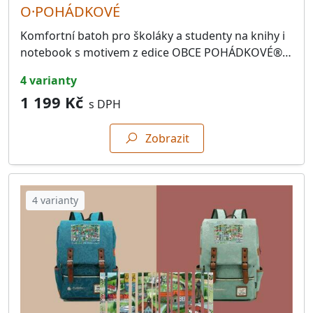
O·POHÁDKOVÉ
Komfortní batoh pro školáky a studenty na knihy i
notebook s motivem z edice OBCE POHÁDKOVÉ®…
4 varianty
1 199 Kč
s DPH
Zobrazit
4 varianty