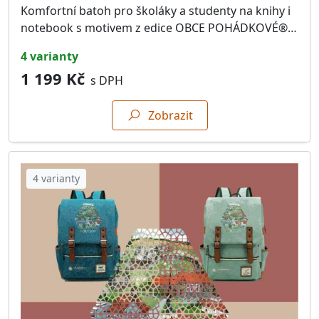
Komfortní batoh pro školáky a studenty na knihy i
notebook s motivem z edice OBCE POHÁDKOVÉ®…
4 varianty
1 199 Kč
s DPH
Zobrazit
4 varianty