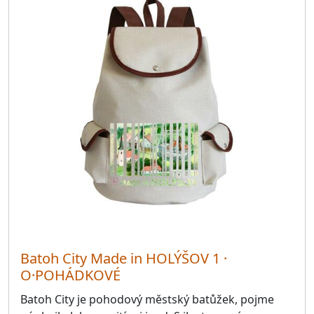
Batoh City Made in HOLÝŠOV 1 ·
O·POHÁDKOVÉ
Batoh City je pohodový městský batůžek, pojme