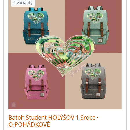
4 varianty
Batoh Student HOLÝŠOV 1 Srdce ·
O·POHÁDKOVÉ