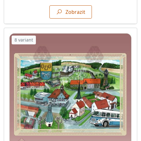
Zobrazit
8 variant