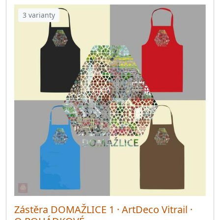
3 varianty
Zástěra DOMAŽLICE 1 · ArtDeco Vitrail ·