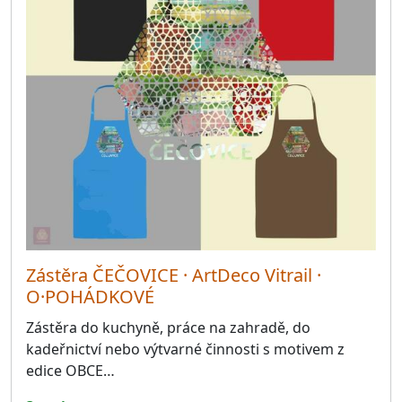
Zástěra ČEČOVICE · ArtDeco Vitrail ·
O·POHÁDKOVÉ
Zástěra do kuchyně, práce na zahradě, do
kadeřnictví nebo výtvarné činnosti s motivem z
edice OBCE…