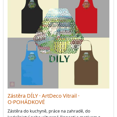
Zástěra DÍLY · ArtDeco Vitrail ·
O·POHÁDKOVÉ
Zástěra do kuchyně, práce na zahradě, do