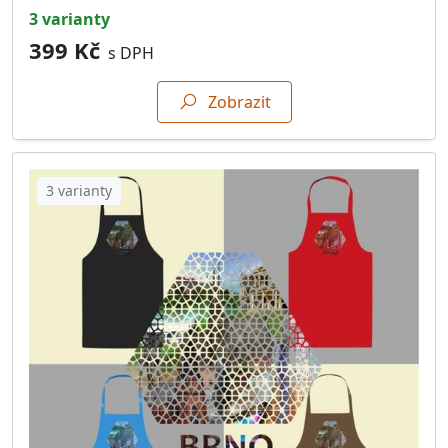
3 varianty
399 Kč
s DPH
Zobrazit
3 varianty