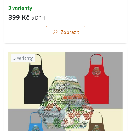
3 varianty
399 Kč
s DPH
Zobrazit
3 varianty