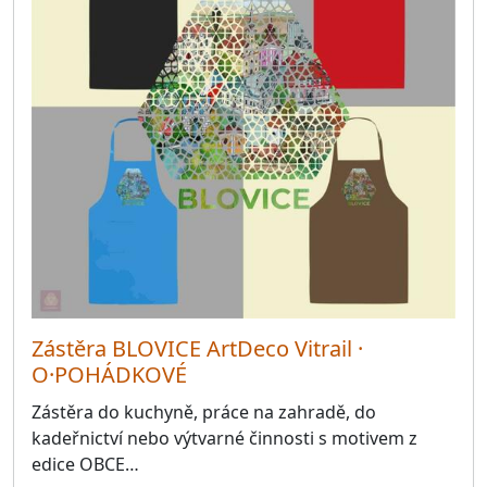
Zástěra BLOVICE ArtDeco Vitrail ·
O·POHÁDKOVÉ
Zástěra do kuchyně, práce na zahradě, do
kadeřnictví nebo výtvarné činnosti s motivem z
edice OBCE…