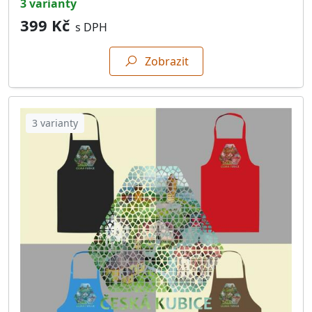
3 varianty
399 Kč
s DPH
Zobrazit
3 varianty