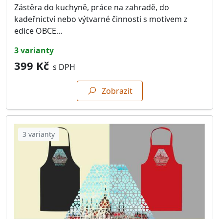
Zástěra do kuchyně, práce na zahradě, do
kadeřnictví nebo výtvarné činnosti s motivem z
edice OBCE…
3 varianty
399 Kč
s DPH
Zobrazit
3 varianty