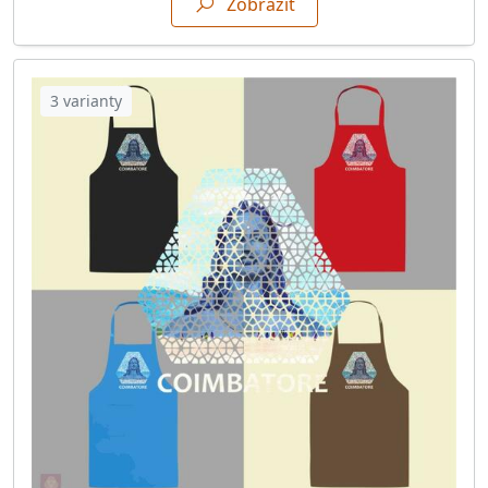
Zobrazit
3 varianty