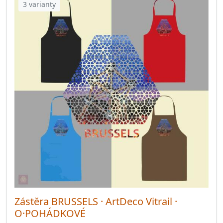
3 varianty
Zástěra BRUSSELS · ArtDeco Vitrail ·
O·POHÁDKOVÉ