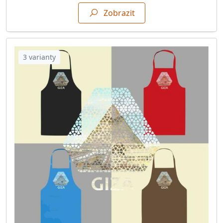
Zobrazit
3 varianty