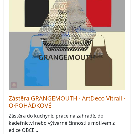
Zástěra GRANGEMOUTH · ArtDeco Vitrail ·
O·POHÁDKOVÉ
Zástěra do kuchyně, práce na zahradě, do
kadeřnictví nebo výtvarné činnosti s motivem z
edice OBCE…