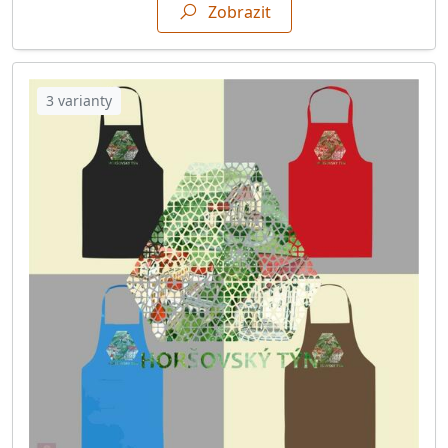
Zobrazit
3 varianty