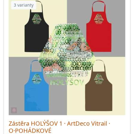
3 varianty
Zástěra HOLÝŠOV 1 · ArtDeco Vitrail ·
O·POHÁDKOVÉ