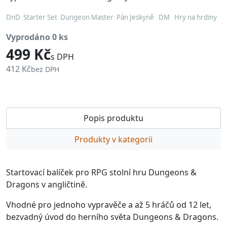
DnD Starter Set Dungeon Master Pán Jeskyně DM Hry na hrdiny
vyprodáno 0 ks
499 Kč
s DPH
412 Kč
bez DPH
Popis produktu
Produkty v kategorii
Startovací balíček pro RPG stolní hru Dungeons &
Dragons v angličtině.
Vhodné pro jednoho vypravěče a až 5 hráčů od 12 let,
bezvadný úvod do herního světa Dungeons & Dragons.