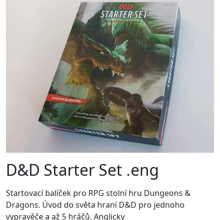
D&D Starter Set .eng
Startovací balíček pro RPG stolní hru Dungeons &
Dragons. Úvod do světa hraní D&D pro jednoho
vypravěče a až 5 hráčů. Anglicky