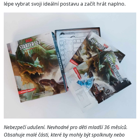
lépe vybrat svoji ideální postavu a začít hrát naplno.
Nebezpečí udušení. Nevhodné pro děti mladší 36 měsíců.
Obsahuje malé části, které by mohly být spolknuty nebo