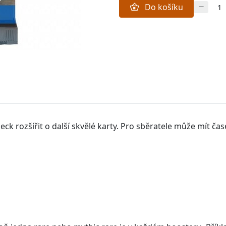
Do košíku
 deck rozšířit o další skvělé karty.
Pro sběratele může mít čas