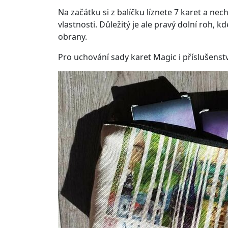
Na začátku si z balíčku líznete 7 karet a nech
vlastnosti. Důležitý je ale pravý dolní roh, 
obrany.
Pro uchování sady karet Magic i příslušens