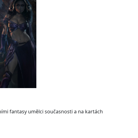
ními fantasy umělci současnosti a na kartách