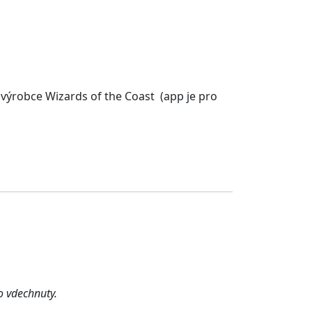
výrobce Wizards of the Coast (app je pro
o vdechnuty.