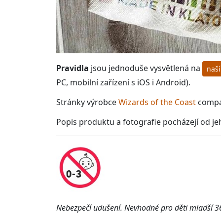
Pravidla
jsou jednoduše vysvětlená na
naší
PC, mobilní zařízení s iOS i Android).
Stránky výrobce
Wizards of the Coast
compa
Popis produktu a fotografie pocházejí od je
Nebezpečí udušení. Nevhodné pro děti mladší 36