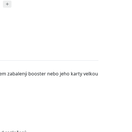
em zabalený booster nebo jeho karty velkou