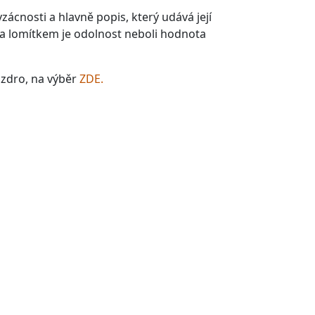
vzácnosti a hlavně popis, který udává její
, za lomítkem je odolnost neboli hodnota
uzdro, na výběr
ZDE.