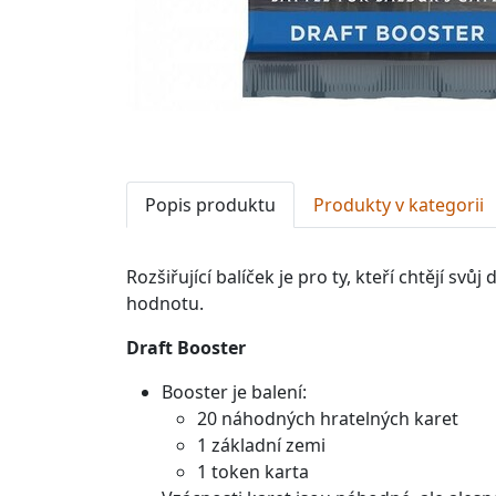
Popis produktu
Produkty v kategorii
Rozšiřující balíček je p
ro ty, kteří chtějí svůj
hodnotu.
Draft Booster
Booster je balení:
20 náhodných hratelných karet
1 základní zemi
1 token karta