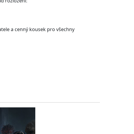
d rozložení:
ěratele a cenný kousek pro všechny