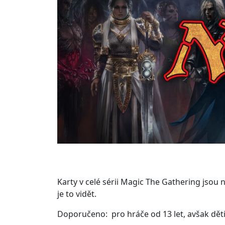
Karty v celé sérii Magic The Gathering jsou
je to vidět.
Doporučeno: pro hráče od 13 let, avšak děti z