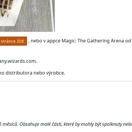
, nebo v appce Magic: The Gathering Arena od 
 stránce ZDE
ny.wizards.com.
ho distributora nebo výrobce.
 měsíců. Obsahuje malé části, které by mohly být spolknuty neb