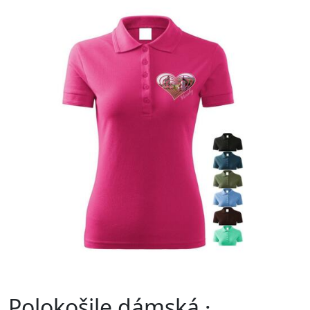
Polokošile dámská ·