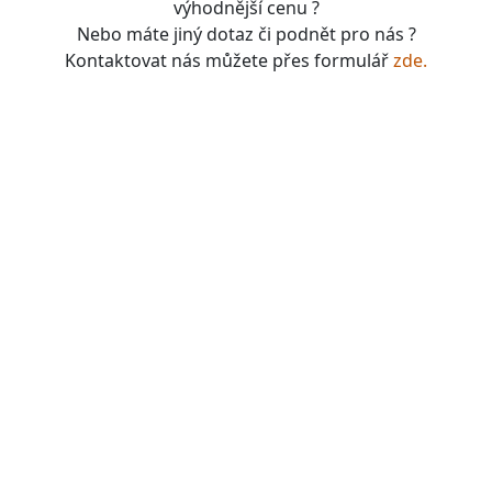
výhodnější cenu ?
Nebo máte jiný dotaz či podnět pro nás ?
Kontaktovat nás můžete přes formulář
zde.
boardgames, fotbal, slavie, viktorka, sparta, dukla,
kolová, bike, motorbike, unicycle, e-bike, kalimba,
nástroje, vesnička má pohádková, pohádkové česko,
pohádková plzeň, pohádková praha, česko, čechy,
morava, bohemia, bohém, hra, zaklínač, witcher, Magic:
the gathering, dungeons&dragons, euthia, dračí doupě,
merchandising, merch, upomínkové předměty,
suvenýry , dárky, upomínkové předměty, turistické,
známky, vlastenec, mandala, karel gott, tomáš klus,
kabát, kiss, rammstein, depeche mode, pink, madonna,
sia, lady gaga, titanic, repliky mečů, meč, repliky
historických zbraní, chladné zbraně, cosplay, larp,
gloomhaven, frosthaven, euthia, hra o trůny, duna, pán
prstenů, lord of the rings, witcher, zaklínač, avatar ,
město Staňkov, město Domažlice, město Holýšov, obec