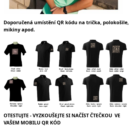
Doporučená umístění QR kódu na trička, polokošile,
mikiny apod.
OTESTUJTE -
VYZKOUŠEJTE SI NAČÍST ČTEČKOU VE
VAŠEM MOBILU QR KÓD