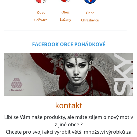
Obec
Obec
Obec
Lužany
Čečovice
Chrastavice
FACEBOOK OBCE POHÁDKOVÉ
kontakt
Líbí se Vám naše produkty, ale máte zájem o nový motiv
z jiné obce ?
Chcete pro svoji akci vyrobit větší množství výrobků za