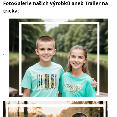
FotoGalerie našich výrobků aneb Trailer na
trička: