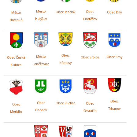
Město
Obec
Obec Meclov
Obec Díly
Město
Holýšov
Chotěšov
Hostouň
Obec
Město
Obec Srby
Obec Srbice
Obec Česká
Křenovy
Poběžovice
Kubice
Obec
Obec
Obec Puclice
Obec
Obec
Trhanov
Chodov
Osvračín
Merklín