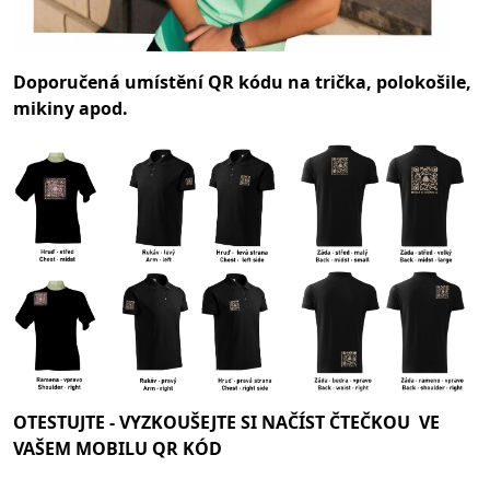
Doporučená umístění QR kódu na trička, polokošile,
mikiny apod.
OTESTUJTE -
VYZKOUŠEJTE SI NAČÍST ČTEČKOU VE
VAŠEM MOBILU QR KÓD