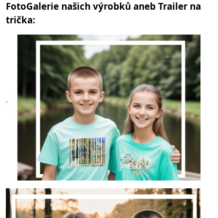
FotoGalerie našich výrobků aneb Trailer na
trička: