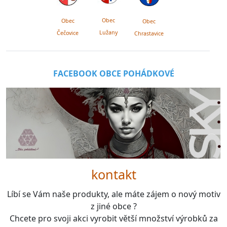
Obec
Obec
Obec
Lužany
Čečovice
Chrastavice
FACEBOOK OBCE POHÁDKOVÉ
kontakt
Líbí se Vám naše produkty, ale máte zájem o nový motiv
z jiné obce ?
Chcete pro svoji akci vyrobit větší množství výrobků za