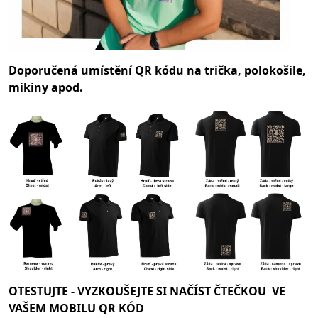
Doporučená umístění QR kódu na trička, polokošile,
mikiny apod.
OTESTUJTE -
VYZKOUŠEJTE SI NAČÍST ČTEČKOU VE
VAŠEM MOBILU QR KÓD