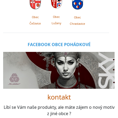
Obec
Obec
Obec
Lužany
Čečovice
Chrastavice
FACEBOOK OBCE POHÁDKOVÉ
kontakt
Líbí se Vám naše produkty, ale máte zájem o nový motiv
z jiné obce ?