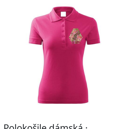
Polokošile dámská ·