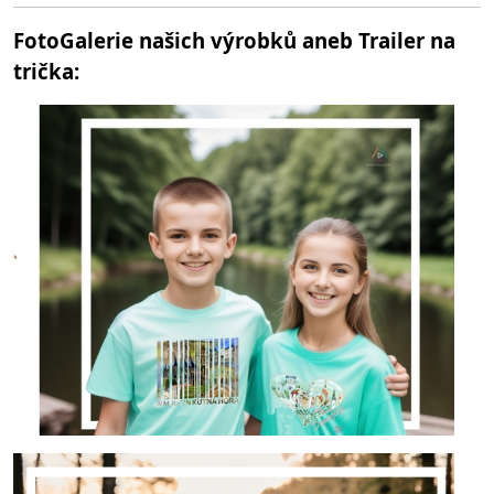
FotoGalerie našich výrobků aneb Trailer na
trička: