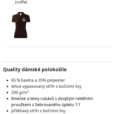
(coffe)
Quality dámské polokošile
65 % bavlna a 35% polyester
lehce vypasovaný střih s bočními švy
2
200 g/m
límeček a lemy rukávů s dvojitým reliéfním
proužkem z žebrovaného úpletu 1:1
přiléhavý střih s bočními švy