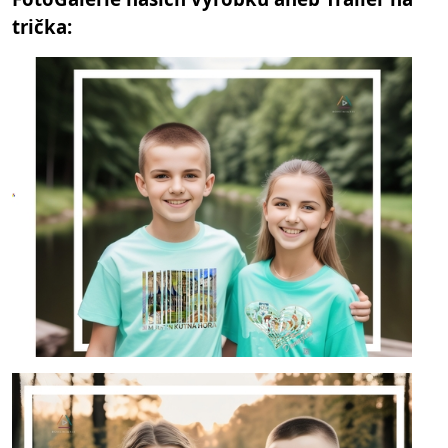
trička: