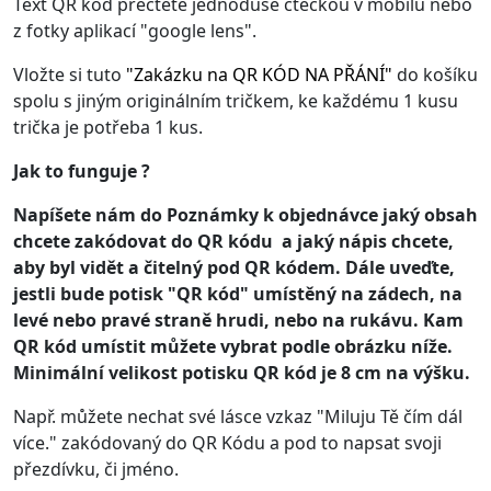
Text QR kód přečtete jednoduše čtečkou v mobilu nebo
z fotky aplikací "google lens".
Vložte si tuto
"
Zakázku na QR KÓD NA PŘÁNÍ
"
do košíku
spolu s jiným originálním tričkem, ke každému 1 kusu
trička je potřeba 1 kus.
Jak to funguje ?
Napíšete nám do Poznámky k objednávce jaký obsah
chcete zakódovat do QR kódu a jaký nápis chcete,
aby byl vidět a čitelný pod QR kódem. Dále uveďte,
jestli bude potisk "QR kód" umístěný na zádech, na
levé nebo pravé straně hrudi, nebo na rukávu. Kam
QR kód umístit můžete vybrat podle obrázku níže.
Minimální velikost potisku QR kód je 8 cm na výšku.
Např. můžete nechat své lásce vzkaz "Miluju Tě čím dál
více." zakódovaný do QR Kódu a pod to napsat svoji
přezdívku, či jméno.