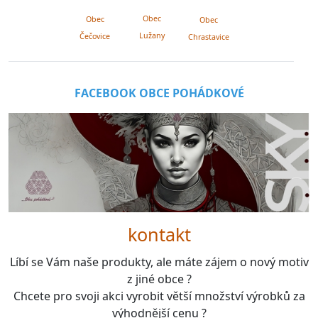
Obec
Obec
Obec
Lužany
Čečovice
Chrastavice
FACEBOOK OBCE POHÁDKOVÉ
kontakt
Líbí se Vám naše produkty, ale máte zájem o nový motiv
z jiné obce ?
Chcete pro svoji akci vyrobit větší množství výrobků za
výhodnější cenu ?