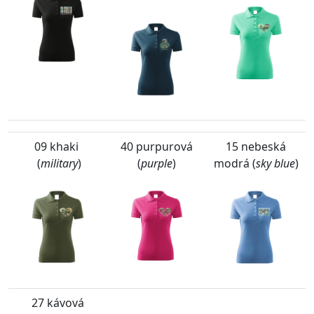
09 khaki
40 purpurová
15 nebeská
(
military
)
(
purple
)
modrá (
sky blue
)
27 kávová