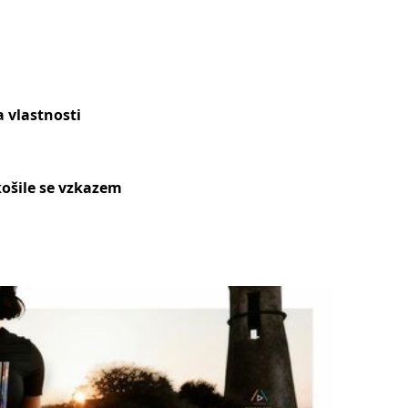
 vlastnosti
ošile se vzkazem