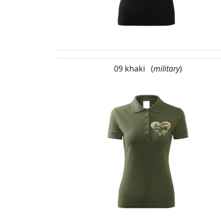
09 khaki (
military
)