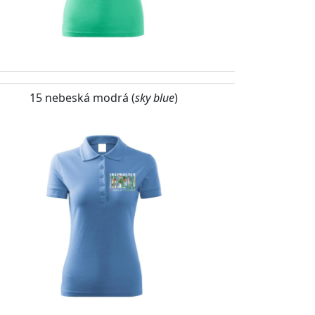
15 nebeská modrá (
sky blue
)