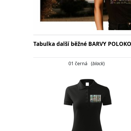
Tabulka další běžné BARVY POLOKO
01 černá (
black
)