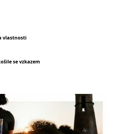
 vlastnosti
ošile se vzkazem