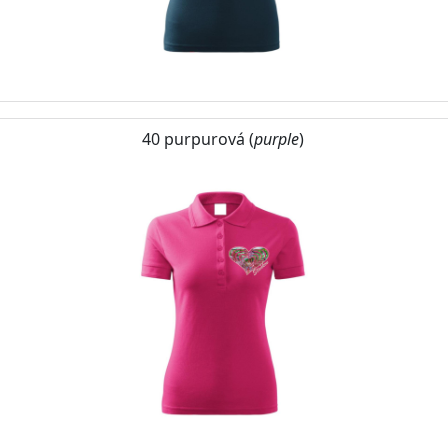
40 purpurová (
purple
)