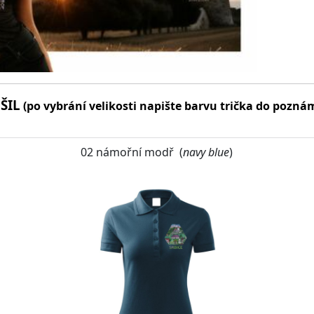
ŠIL
(po vybrání velikosti napište barvu trička do pozná
02 námořní modř (
navy blue
)