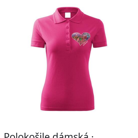
Polokošile dámská ·