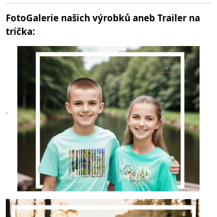
FotoGalerie našich výrobků aneb Trailer na
trička: