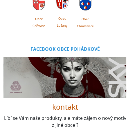
Obec
Obec
Obec
Lužany
Čečovice
Chrastavice
FACEBOOK OBCE POHÁDKOVÉ
kontakt
Líbí se Vám naše produkty, ale máte zájem o nový motiv
z jiné obce ?