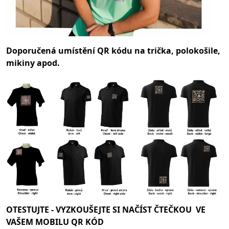
Doporučená umístění QR kódu na trička, polokošile,
mikiny apod.
OTESTUJTE -
VYZKOUŠEJTE SI NAČÍST ČTEČKOU VE
VAŠEM MOBILU QR KÓD