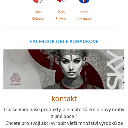
Obec
Obec
Obec
Lužany
Čečovice
Chrastavice
FACEBOOK OBCE POHÁDKOVÉ
kontakt
Líbí se Vám naše produkty, ale máte zájem o nový motiv
z jiné obce ?
Chcete pro svoji akci vyrobit větší množství výrobků za