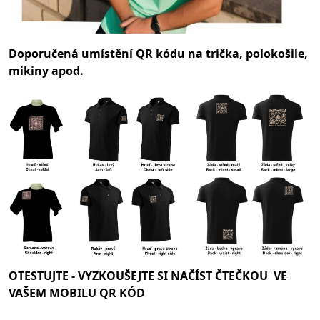
Doporučená umístění QR kódu na trička, polokošile,
mikiny apod.
OTESTUJTE -
VYZKOUŠEJTE SI NAČÍST ČTEČKOU VE
VAŠEM MOBILU QR KÓD