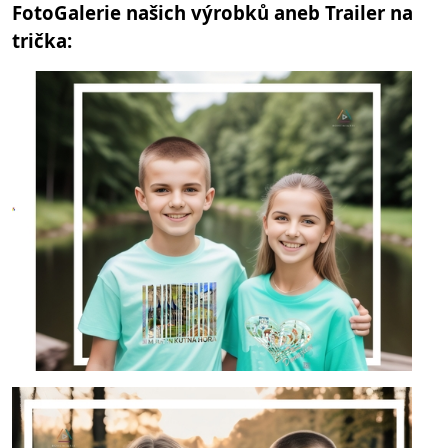
FotoGalerie našich výrobků aneb Trailer na
trička: