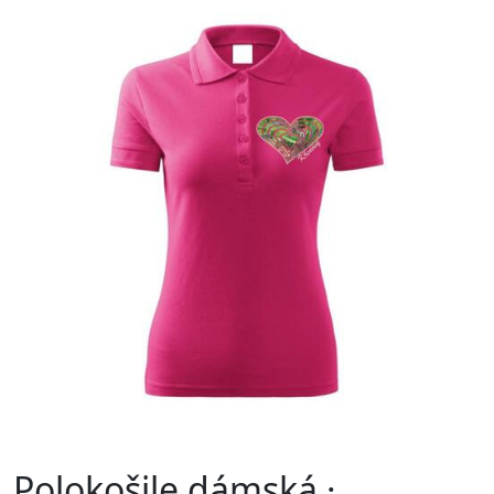
Polokošile dámská ·