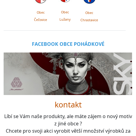
Obec
Obec
Obec
Lužany
Čečovice
Chrastavice
FACEBOOK OBCE POHÁDKOVÉ
kontakt
Líbí se Vám naše produkty, ale máte zájem o nový motiv
z jiné obce ?
Chcete pro svoji akci vyrobit větší množství výrobků za