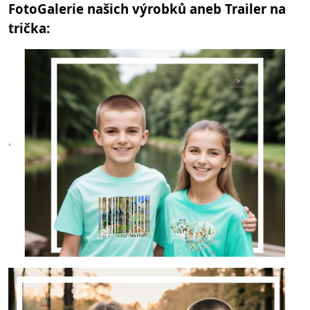
FotoGalerie našich výrobků aneb Trailer na
trička: