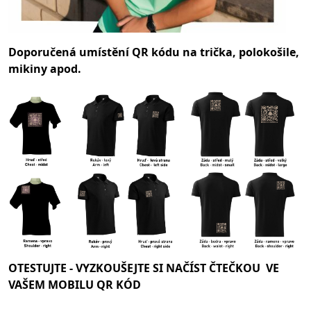
Doporučená umístění QR kódu na trička, polokošile,
mikiny apod.
OTESTUJTE -
VYZKOUŠEJTE SI NAČÍST ČTEČKOU VE
VAŠEM MOBILU QR KÓD