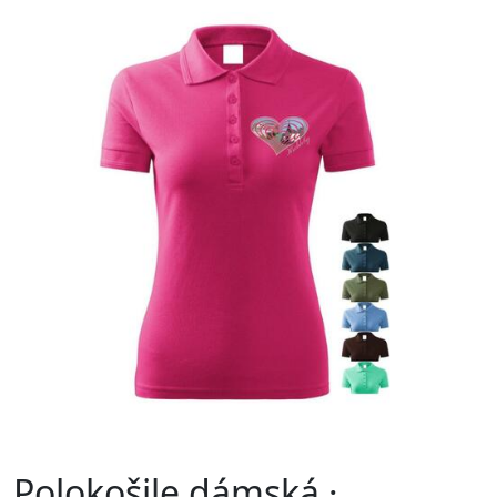
Polokošile dámská ·