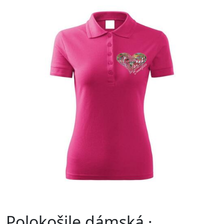
Polokošile dámská ·