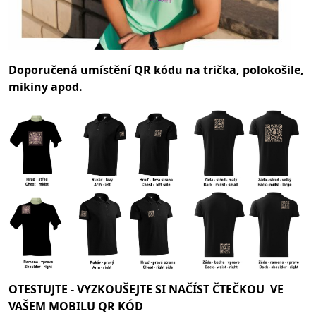
Doporučená umístění QR kódu na trička, polokošile,
mikiny apod.
OTESTUJTE -
VYZKOUŠEJTE SI NAČÍST ČTEČKOU VE
VAŠEM MOBILU QR KÓD