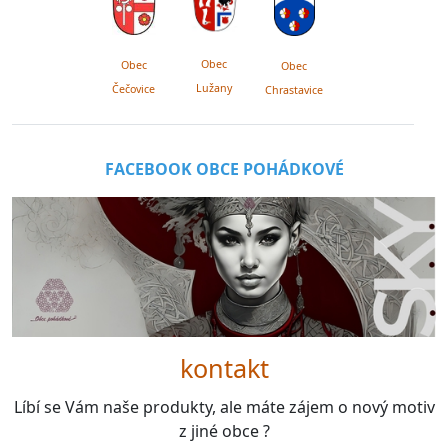
Obec
Obec
Obec
Lužany
Čečovice
Chrastavice
FACEBOOK OBCE POHÁDKOVÉ
kontakt
Líbí se Vám naše produkty, ale máte zájem o nový motiv
z jiné obce ?