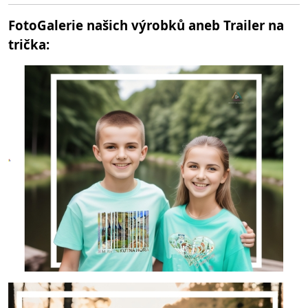
FotoGalerie našich výrobků aneb Trailer na
trička: