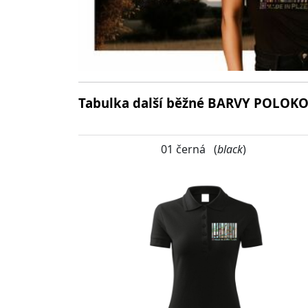
Tabulka další běžné BARVY POLOKO
01 černá (
black
)