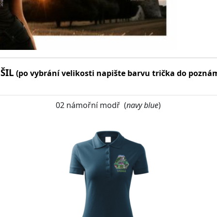
ŠIL
(po vybrání velikosti napište barvu trička do pozná
02 námořní modř (
navy blue
)