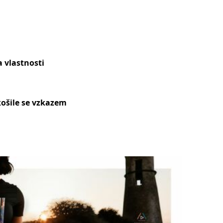
 vlastnosti
ošile se vzkazem