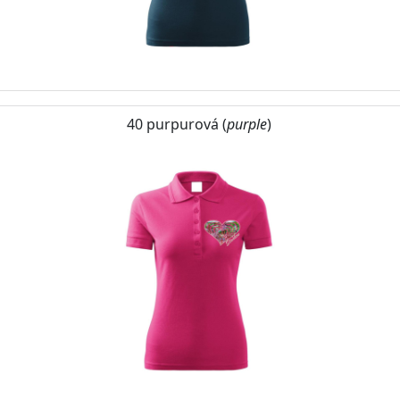
40 purpurová (
purple
)