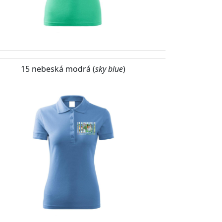
15 nebeská modrá (
sky blue
)