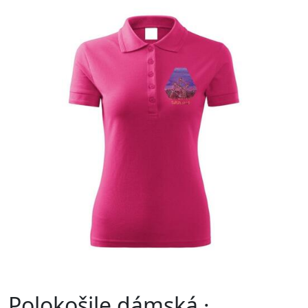
Polokošile dámská ·