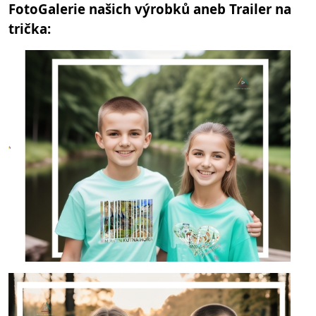
FotoGalerie našich výrobků aneb Trailer na
trička: