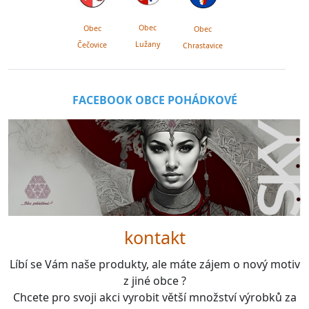
Obec
Obec
Obec
Lužany
Čečovice
Chrastavice
FACEBOOK OBCE POHÁDKOVÉ
kontakt
Líbí se Vám naše produkty, ale máte zájem o nový motiv
z jiné obce ?
Chcete pro svoji akci vyrobit větší množství výrobků za