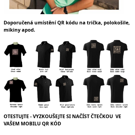
Doporučená umístění QR kódu na trička, polokošile,
mikiny apod.
OTESTUJTE -
VYZKOUŠEJTE SI NAČÍST ČTEČKOU VE
VAŠEM MOBILU QR KÓD