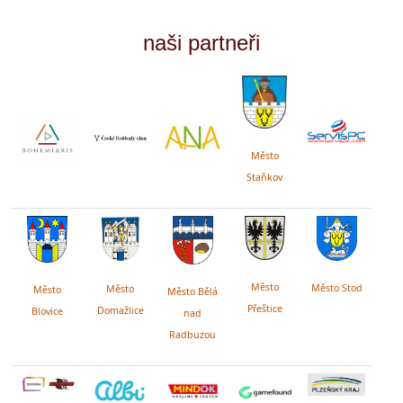
naši partneři
Město
Staňkov
Město
Město Stod
Město
Město
Město Bělá
Přeštice
Domažlice
Blovice
nad
Radbuzou