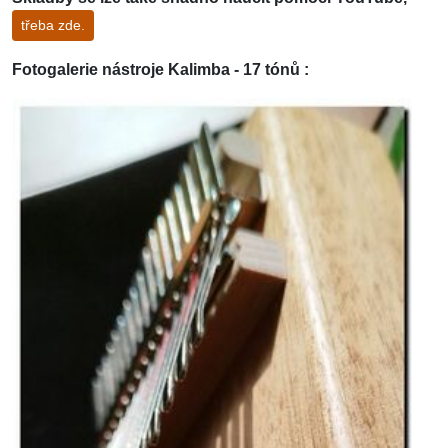
třeba zde.
Fotogalerie nástroje Kalimba - 17 tónů :