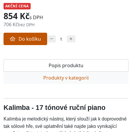
AKČNÍ CENA
854 Kč
s DPH
706 Kč
bez DPH
Do košíku
Popis produktu
Produkty v kategorii
Kalimba - 17 tónové ruční piano
Kalimba je melodický nástroj, který slouží jak k doprovodné
tak sólové hře, své uplatnění také najde jako vynikající