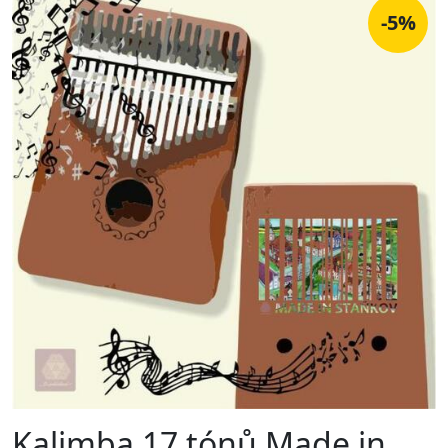
-5%
Kalimba 17 tónů Made in