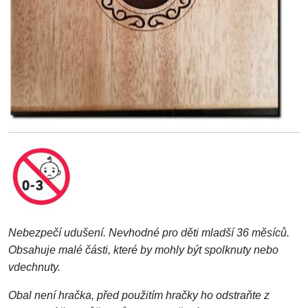
Nebezpečí udušení. Nevhodné pro děti mladší 36 měsíců.
Obsahuje malé části, které by mohly být spolknuty nebo
vdechnuty.
Obal není hračka, před použitím hračky ho odstraňte z