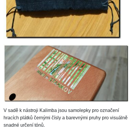
V sadě k nástroji Kalimba jsou samolepky pro označení
hracích plátků černými čísly a barevnými pruhy pro visuálně
snadné určení tónů.