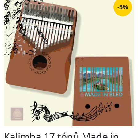
-5%
Kalimba 17 tónů Made in