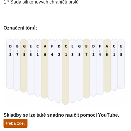
1 * Sada silikonových chráničů prstů
Označení tónů:
Skladby se lze také snadno naučit pomocí YouTube,
třeba zde.