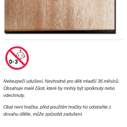
Nebezpečí udušení. Nevhodné pro děti mladší 36 měsíců.
Obsahuje malé části, které by mohly být spolknuty nebo
vdechnuty.
Obal není hračka, před použitím hračky ho odstraňte z
dosahu dítěte, může způsobit zadušení.