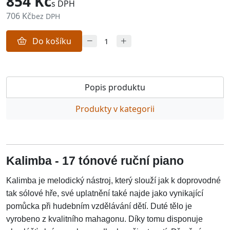
854 Kč
s DPH
706 Kč
bez DPH
Do košíku
Popis produktu
Produkty v kategorii
Kalimba - 17 tónové ruční piano
Kalimba je melodický nástroj, který slouží jak k doprovodné
tak sólové hře, své uplatnění také najde jako vynikající
pomůcka při hudebním vzdělávání dětí. Duté tělo je
vyrobeno z kvalitního mahagonu. Díky tomu disponuje