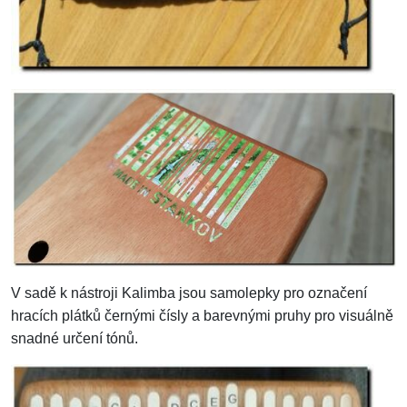
V sadě k nástroji Kalimba jsou samolepky pro označení
hracích plátků černými čísly a barevnými pruhy pro visuálně
snadné určení tónů.