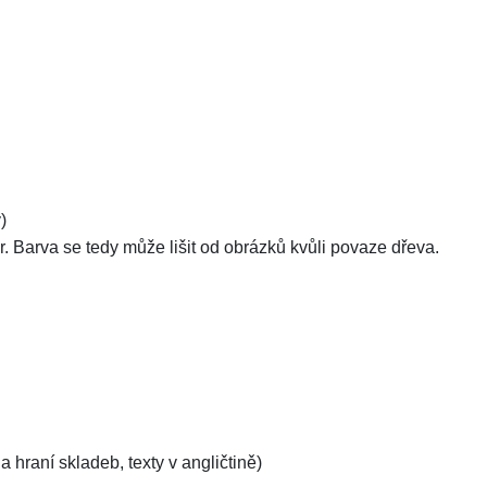
)
Barva se tedy může lišit od obrázků kvůli povaze dřeva.
hraní skladeb, texty v angličtině)