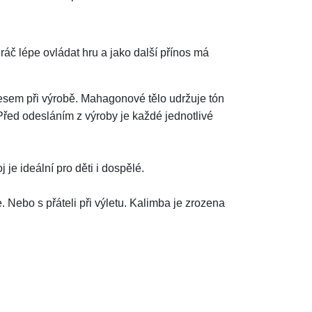
č lépe ovládat hru a jako další přínos má
esem při výrobě. Mahagonové tělo udržuje tón
 Před odesláním z výroby je každé jednotlivé
 je ideální pro děti i dospělé.
 Nebo s přáteli při výletu. Kalimba je zrozena