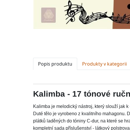
Popis produktu
Produkty v kategorii
Kalimba - 17 tónové ručn
Kalimba je melodický nástroj, který slouží jak 
Duté tělo je vyrobeno z kvalitního mahagonu. 
plátků laděných do tóniny C-dur, na které se hr
kompletní sada příslušenství - látkový polstrova