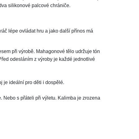
a dva silikonové palcové chrániče.
č lépe ovládat hru a jako další přínos má
esem při výrobě. Mahagonové tělo udržuje tón
 Před odesláním z výroby je každé jednotlivé
 je ideální pro děti i dospělé.
 Nebo s přáteli při výletu. Kalimba je zrozena