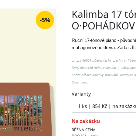
Kalimba 17 tó
-5%
O·POHÁDKOV
Ruční 17-tónové piano - původní
mahagonového dřeva. Záda s
i
cz psč 46001 Liberec české czechia čr liberec
černý liberecká radnice divadlo | dárky u
hnědá béžová doplňky stolování kreativita 
Bohemiaris
Varianty
na zakázku
BĚŽNÁ CENA