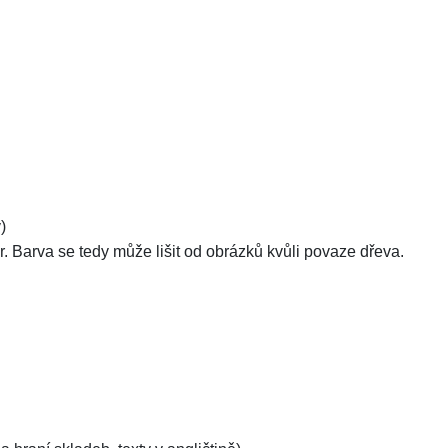
)
Barva se tedy může lišit od obrázků kvůli povaze dřeva.