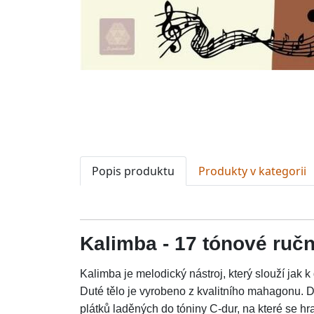
Popis produktu
Produkty v kategorii
Kalimba - 17 tónové ručn
Kalimba je melodický nástroj, který slouží jak 
Duté tělo je vyrobeno z kvalitního mahagonu. 
plátků laděných do tóniny C-dur, na které se hr