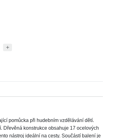
kající pomůcka při hudebním vzdělávání dětí.
tí. Dřevěná konstrukce obsahuje 17 ocelových
to nástroj ideální na cesty. Součástí balení je