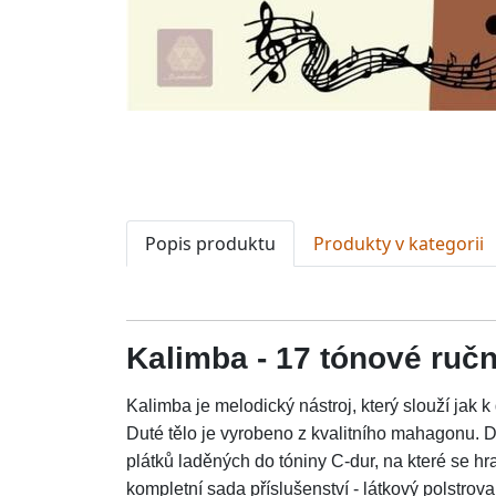
Popis produktu
Produkty v kategorii
Kalimba - 17 tónové ručn
Kalimba je melodický nástroj, který slouží jak 
Duté tělo je vyrobeno z kvalitního mahagonu. 
plátků laděných do tóniny C-dur, na které se hr
kompletní sada příslušenství - látkový polstrova