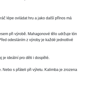
č lépe ovládat hru a jako další přínos má
esem při výrobě. Mahagonové tělo udržuje tón
 Před odesláním z výroby je každé jednotlivé
 je ideální pro děti i dospělé.
 Nebo s přáteli při výletu. Kalimba je zrozena