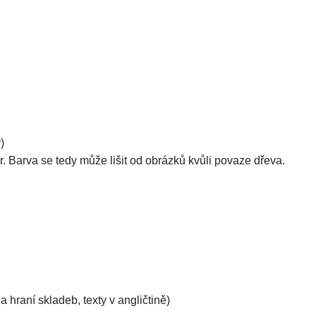
)
Barva se tedy může lišit od obrázků kvůli povaze dřeva.
hraní skladeb, texty v angličtině)