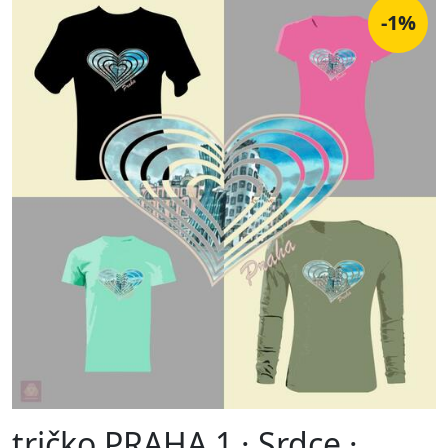
-1%
tričko PRAHA 1 · Srdce ·