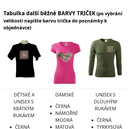
Tabulka další běžné BARVY TRIČEK
(po vybrání
velikosti napište barvu trička do poznámky k
objednávce)
DĚTSKÉ A
DÁMSKÉ
UNISEX S
UNISEX S
DLOUHÝM
ČERNÁ
KRÁTKÝM
RUKÁVEM
NÁMOŘNÍ
RUKÁVEM
MODRÁ
ČERNÁ
ČERNÁ
MÁTOVÁ
TYRKYSOVÁ