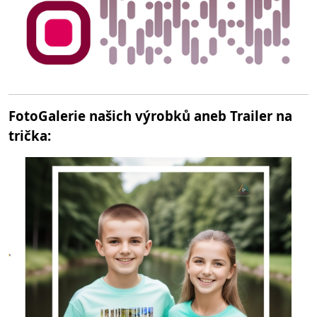
FotoGalerie našich výrobků aneb Trailer na
trička: