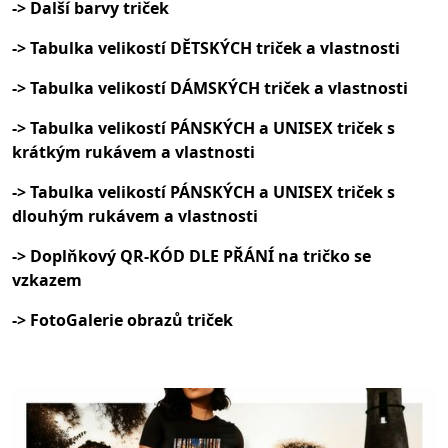
-> Další barvy triček
-> Tabulka velikostí DĚTSKÝCH triček a vlastnosti
-> Tabulka velikostí DÁMSKÝCH triček a vlastnosti
-> Tabulka velikostí PÁNSKÝCH a UNISEX triček s
krátkým rukávem a vlastnosti
-> Tabulka velikostí PÁNSKÝCH a UNISEX triček s
dlouhým rukávem a vlastnosti
-> Doplňkový QR-KÓD DLE PŘÁNÍ na tričko se
vzkazem
-> FotoGalerie obrazů triček