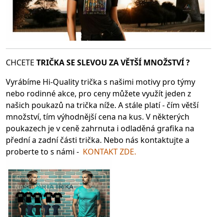
CHCETE
TRIČKA SE SLEV
OU ZA VĚTŠÍ MNOŽSTVÍ ?
Vyrábíme Hi-Quality trička s našimi motivy pro týmy
nebo rodinné akce, pro ceny můžete využít jeden z
našich poukazů na trička níže. A stále platí - čím větší
množství, tím výhodnější cena na kus. V některých
poukazech je v ceně zahrnuta i odladěná grafika na
přední a zadní části trička. Nebo nás kontaktujte a
proberte to s námi -
KONTAKT ZDE.