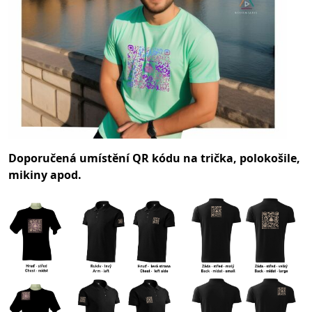
Doporučená umístění QR kódu na trička, polokošile,
mikiny apod.