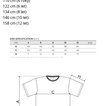
110 cm (4 roky)
122 cm (6 let)
134 cm (8 let)
146 cm (10 let)
158 cm (12 let)