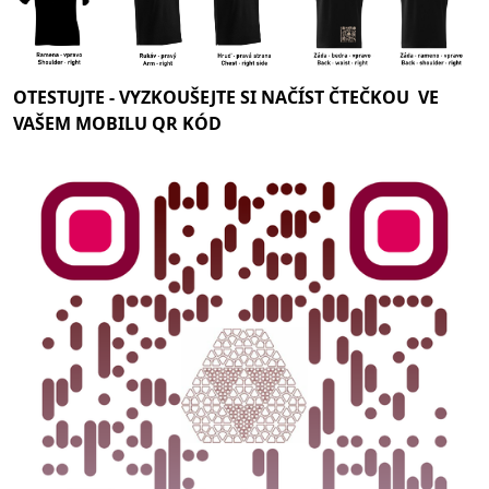
OTESTUJTE -
VYZKOUŠEJTE SI NAČÍST ČTEČKOU VE
VAŠEM MOBILU QR KÓD