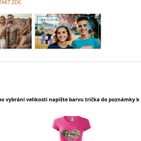
AKT ZDE.
po vybrání velikosti napište barvu trička do poznámky k