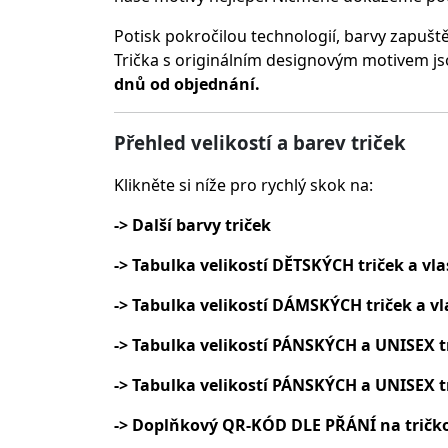
Potisk pokročilou technologií, barvy zapušt
Trička s originálním designovým motivem js
dnů od objednání.
Přehled velikostí a barev triček
Klikněte si níže pro rychlý skok na:
-> Další barvy triček
-> Tabulka velikostí DĚTSKÝCH triček a vla
-> Tabulka velikostí DÁMSKÝCH triček a vl
-> Tabulka velikostí PÁNSKÝCH a UNISEX t
-> Tabulka velikostí PÁNSKÝCH a UNISEX t
-> Doplňkový QR-KÓD DLE PŘÁNÍ na tričk