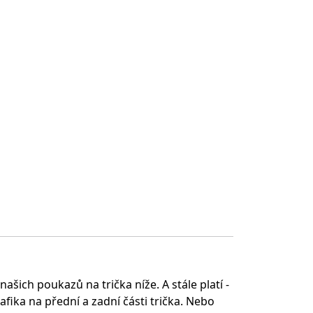
šich poukazů na trička níže. A stále platí -
fika na přední a zadní části trička. Nebo