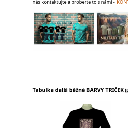
nás kontaktujte a proberte to s námi -
KONT
Tabulka další běžné BARVY TRIČEK
(