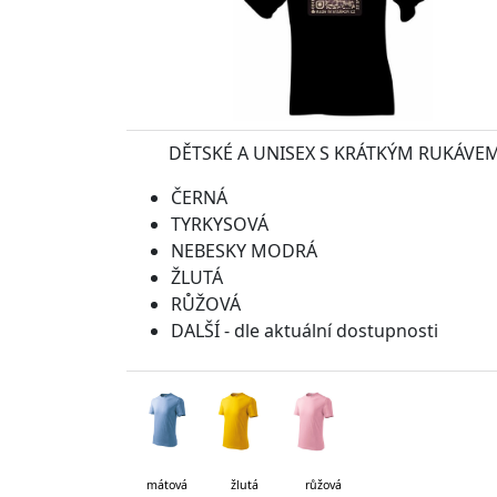
DĚTSKÉ A UNISEX S KRÁTKÝM RUKÁVE
ČERNÁ
TYRKYSOVÁ
NEBESKY MODRÁ
ŽLUTÁ
RŮŽOVÁ
DALŠÍ - dle aktuální dostupnosti
mátová
žlutá růžová tyr