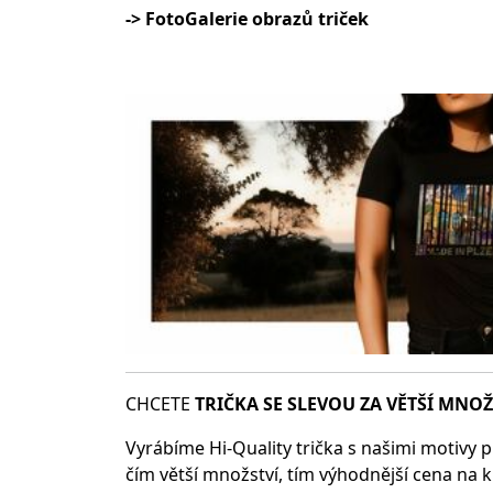
-> FotoGalerie obrazů triček
CHCETE
TRIČKA SE SLEV
OU ZA VĚTŠÍ MNOŽ
Vyrábíme Hi-Quality trička s našimi motivy p
čím větší množství, tím výhodnější cena na k