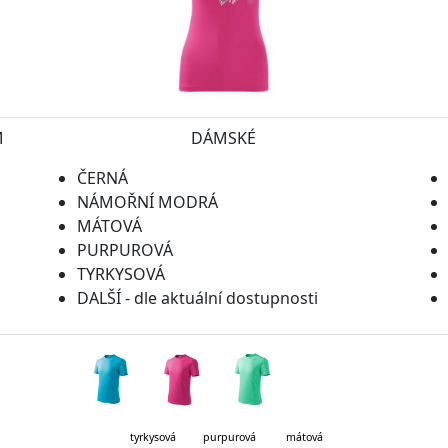
M
DÁMSKÉ
ČERNÁ
NÁMOŘNÍ MODRÁ
MÁTOVÁ
PURPUROVÁ
TYRKYSOVÁ
DALŠÍ - dle aktuální dostupnosti
kysová purpurová mátová lahvo