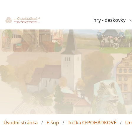
hry - deskovky
Úvodní stránka
E-šop
Trička O·POHÁDKOVÉ
Un