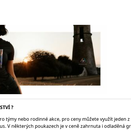
STVÍ ?
ro týmy nebo rodinné akce, pro ceny můžete využít jeden z na
us. V některých poukazech je v ceně zahrnuta i odladěná gra