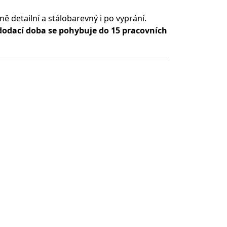
ě detailní a stálobarevný i po vyprání.
dodací doba se pohybuje do 15 pracovních