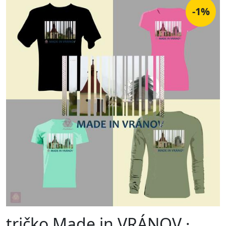
-1%
tričko Made in VRÁNOV ·