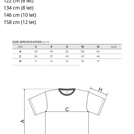
122 cm (6 let)
134 cm (8 let)
146 cm (10 let)
158 cm (12 let)