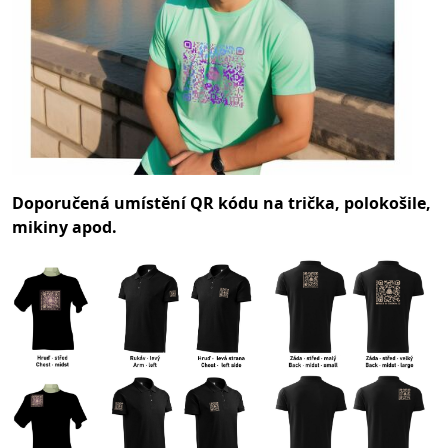
Doporučená umístění QR kódu na trička, polokošile,
mikiny apod.