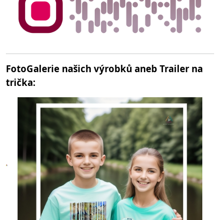
FotoGalerie našich výrobků aneb Trailer na
trička: