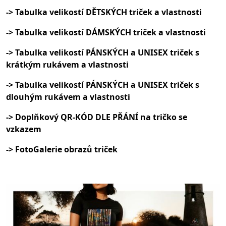
-> Tabulka velikostí DĚTSKÝCH triček a vlastnosti
-> Tabulka velikostí DÁMSKÝCH triček a vlastnosti
-> Tabulka velikostí PÁNSKÝCH a UNISEX triček s
krátkým rukávem a vlastnosti
-> Tabulka velikostí PÁNSKÝCH a UNISEX triček s
dlouhým rukávem a vlastnosti
-> Doplňkový QR-KÓD DLE PŘÁNÍ na tričko se
vzkazem
-> FotoGalerie obrazů triček