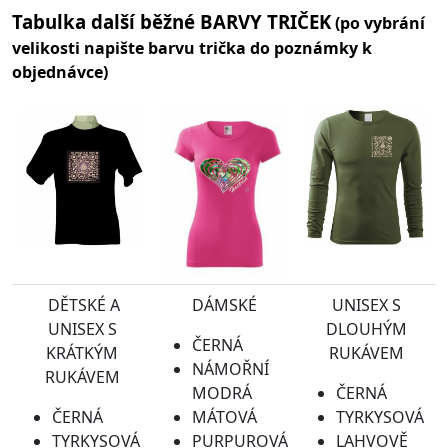
Tabulka další běžné BARVY TRIČEK
(po vybrání
velikosti napište barvu trička do poznámky k
objednávce)
DĚTSKÉ A
DÁMSKÉ
UNISEX S
UNISEX S
DLOUHÝM
ČERNÁ
KRÁTKÝM
RUKÁVEM
NÁMOŘNÍ
RUKÁVEM
MODRÁ
ČERNÁ
ČERNÁ
MÁTOVÁ
TYRKYSOVÁ
TYRKYSOVÁ
PURPUROVÁ
LAHVOVĚ