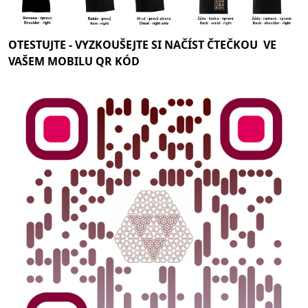
OTESTUJTE -
VYZKOUŠEJTE SI NAČÍST ČTEČKOU VE
VAŠEM MOBILU QR KÓD