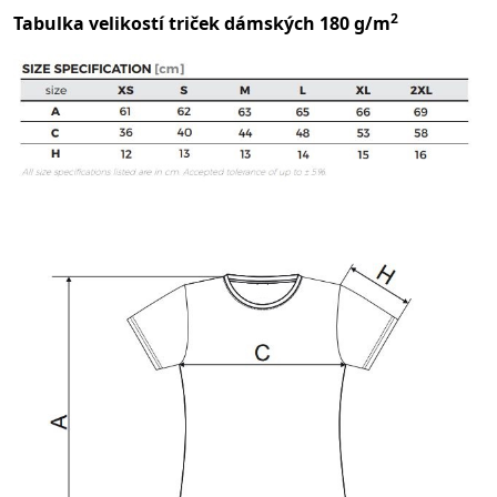
2
Tabulka velikostí triček dámských 180 g/m