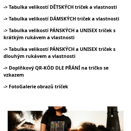
-> Tabulka velikostí DĚTSKÝCH triček a vlastnosti
-> Tabulka velikostí DÁMSKÝCH triček a vlastnosti
-> Tabulka velikostí PÁNSKÝCH a UNISEX triček s
krátkým rukávem a vlastnosti
-> Tabulka velikostí PÁNSKÝCH a UNISEX triček s
dlouhým rukávem a vlastnosti
-> Doplňkový QR-KÓD DLE PŘÁNÍ na tričko se
vzkazem
-> FotoGalerie obrazů triček