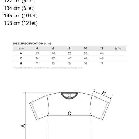
122 cm (6 let)
134 cm (8 let)
146 cm (10 let)
158 cm (12 let)