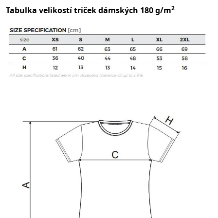
2
Tabulka velikostí triček dámských 180 g/m