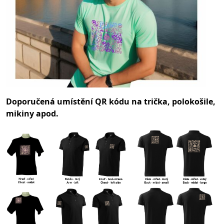
Doporučená umístění QR kódu na trička, polokošile,
mikiny apod.