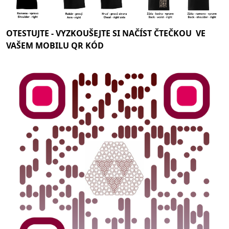
OTESTUJTE -
VYZKOUŠEJTE SI NAČÍST ČTEČKOU VE
VAŠEM MOBILU QR KÓD