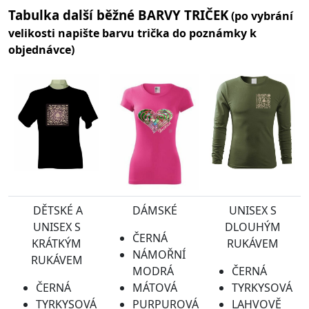
Tabulka další běžné BARVY TRIČEK
(po vybrání
velikosti napište barvu trička do poznámky k
objednávce)
DĚTSKÉ A
DÁMSKÉ
UNISEX S
UNISEX S
DLOUHÝM
ČERNÁ
KRÁTKÝM
RUKÁVEM
NÁMOŘNÍ
RUKÁVEM
MODRÁ
ČERNÁ
ČERNÁ
MÁTOVÁ
TYRKYSOVÁ
TYRKYSOVÁ
PURPUROVÁ
LAHVOVĚ