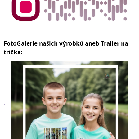
FotoGalerie našich výrobků aneb Trailer na
trička: