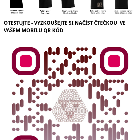
OTESTUJTE -
VYZKOUŠEJTE SI NAČÍST ČTEČKOU VE
VAŠEM MOBILU QR KÓD