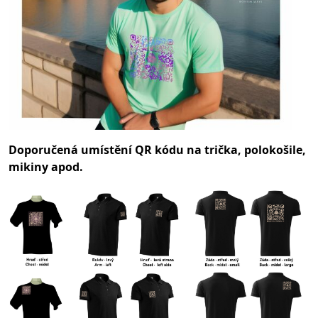
Doporučená umístění QR kódu na trička, polokošile,
mikiny apod.