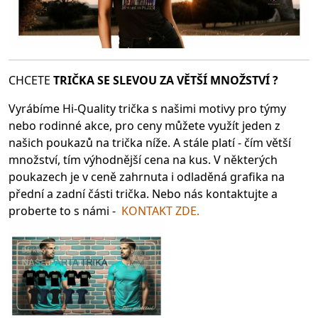
CHCETE
TRIČKA SE SLEV
OU ZA VĚTŠÍ MNOŽSTVÍ ?
Vyrábíme Hi-Quality trička s našimi motivy pro týmy
nebo rodinné akce, pro ceny můžete využít jeden z
našich poukazů na trička níže. A stále platí - čím větší
množství, tím výhodnější cena na kus. V některých
poukazech je v ceně zahrnuta i odladěná grafika na
přední a zadní části trička. Nebo nás kontaktujte a
proberte to s námi -
KONTAKT ZDE.