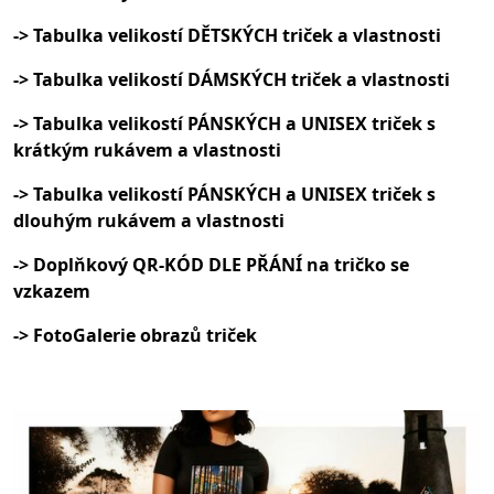
-> Tabulka velikostí DĚTSKÝCH triček a vlastnosti
-> Tabulka velikostí DÁMSKÝCH triček a vlastnosti
-> Tabulka velikostí PÁNSKÝCH a UNISEX triček s
krátkým rukávem a vlastnosti
-> Tabulka velikostí PÁNSKÝCH a UNISEX triček s
dlouhým rukávem a vlastnosti
-> Doplňkový QR-KÓD DLE PŘÁNÍ na tričko se
vzkazem
-> FotoGalerie obrazů triček