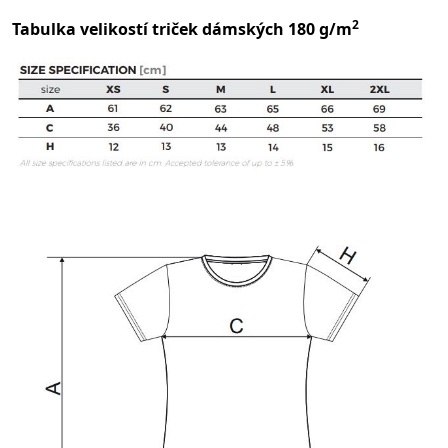
2
Tabulka velikostí triček dámských 180 g/m