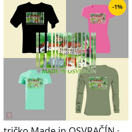
-1%
tričko Made in OSVRAČÍN ·