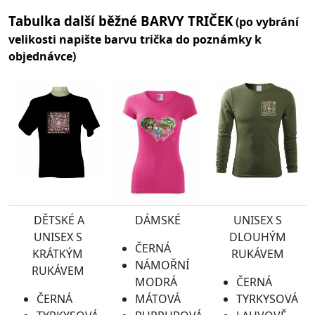
Tabulka další běžné BARVY TRIČEK
(po vybrání
velikosti napište barvu trička do poznámky k
objednávce)
DĚTSKÉ A
DÁMSKÉ
UNISEX S
UNISEX S
DLOUHÝM
ČERNÁ
KRÁTKÝM
RUKÁVEM
NÁMOŘNÍ
RUKÁVEM
MODRÁ
ČERNÁ
ČERNÁ
MÁTOVÁ
TYRKYSOVÁ