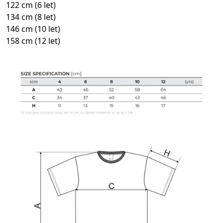
122 cm (6 let)
134 cm (8 let)
146 cm (10 let)
158 cm (12 let)