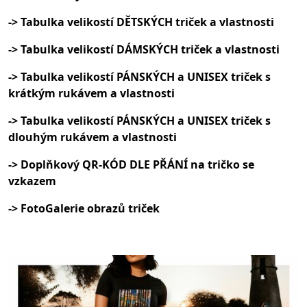
-> Tabulka velikostí DĚTSKÝCH triček a vlastnosti
-> Tabulka velikostí DÁMSKÝCH triček a vlastnosti
-> Tabulka velikostí PÁNSKÝCH a UNISEX triček s
krátkým rukávem a vlastnosti
-> Tabulka velikostí PÁNSKÝCH a UNISEX triček s
dlouhým rukávem a vlastnosti
-> Doplňkový QR-KÓD DLE PŘÁNÍ na tričko se
vzkazem
-> FotoGalerie obrazů triček