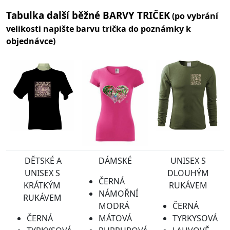
Tabulka další běžné BARVY TRIČEK
(po vybrání
velikosti napište barvu trička do poznámky k
objednávce)
DĚTSKÉ A
DÁMSKÉ
UNISEX S
UNISEX S
DLOUHÝM
ČERNÁ
KRÁTKÝM
RUKÁVEM
NÁMOŘNÍ
RUKÁVEM
MODRÁ
ČERNÁ
ČERNÁ
MÁTOVÁ
TYRKYSOVÁ