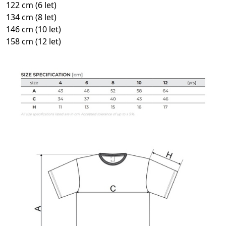
122 cm (6 let)
134 cm (8 let)
146 cm (10 let)
158 cm (12 let)