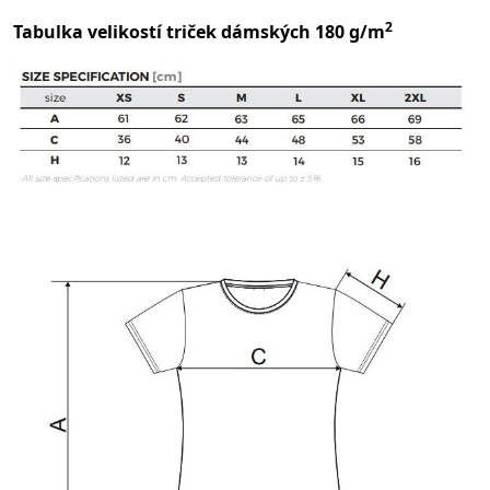
2
Tabulka velikostí triček dámských 180 g/m