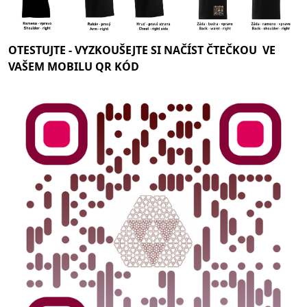
OTESTUJTE -
VYZKOUŠEJTE SI NAČÍST ČTEČKOU VE
VAŠEM MOBILU QR KÓD