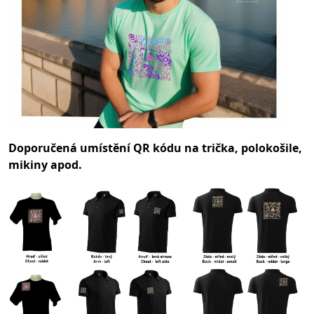
Doporučená umístění QR kódu na trička, polokošile,
mikiny apod.