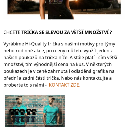
CHCETE
TRIČKA SE SLEV
OU ZA VĚTŠÍ MNOŽSTVÍ ?
Vyrábíme Hi-Quality trička s našimi motivy pro týmy
nebo rodinné akce, pro ceny můžete využít jeden z
našich poukazů na trička níže. A stále platí - čím větší
množství, tím výhodnější cena na kus. V některých
poukazech je v ceně zahrnuta i odladěná grafika na
přední a zadní části trička. Nebo nás kontaktujte a
proberte to s námi -
KONTAKT ZDE.