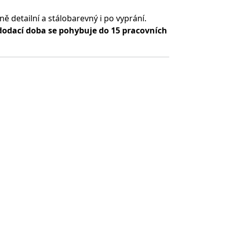
ě detailní a stálobarevný i po vyprání.
dodací doba se pohybuje do 15 pracovních