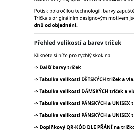
Potisk pokročilou technologií, barvy zapušt
Trička s originálním designovým motivem js
dnů od objednání.
Přehled velikostí a barev triček
Klikněte si níže pro rychlý skok na:
-> Další barvy triček
-> Tabulka velikostí DĚTSKÝCH triček a vla
-> Tabulka velikostí DÁMSKÝCH triček a vl
-> Tabulka velikostí PÁNSKÝCH a UNISEX t
-> Tabulka velikostí PÁNSKÝCH a UNISEX t
-> Doplňkový QR-KÓD DLE PŘÁNÍ na tričk