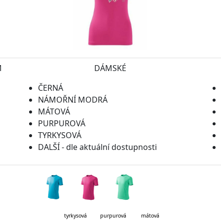
M
DÁMSKÉ
ČERNÁ
NÁMOŘNÍ MODRÁ
MÁTOVÁ
PURPUROVÁ
TYRKYSOVÁ
DALŠÍ - dle aktuální dostupnosti
kysová purpurová mátová lahvo