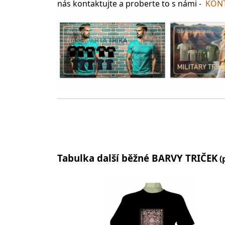
nás kontaktujte a proberte to s námi -
KONT
Tabulka další běžné BARVY TRIČEK
(