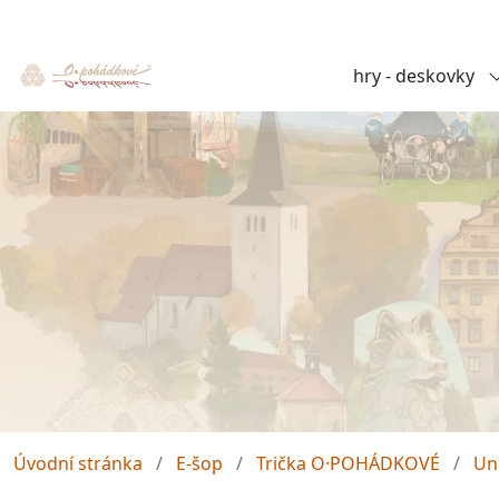
hry - deskovky
Úvodní stránka
E-šop
Trička O·POHÁDKOVÉ
Un