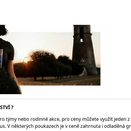
STVÍ ?
ro týmy nebo rodinné akce, pro ceny můžete využít jeden z na
us. V některých poukazech je v ceně zahrnuta i odladěná gra