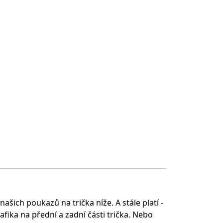
šich poukazů na trička níže. A stále platí -
fika na přední a zadní části trička. Nebo