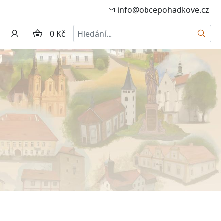
info@obcepohadkove.cz
Hledat
0 Kč