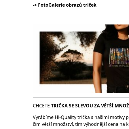
-> FotoGalerie obrazů triček
CHCETE
TRIČKA SE SLEV
OU ZA VĚTŠÍ MNOŽ
Vyrábíme Hi-Quality trička s našimi motivy p
čím větší množství, tím výhodnější cena na k