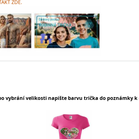
AKT ZDE.
po vybrání velikosti napište barvu trička do poznámky k