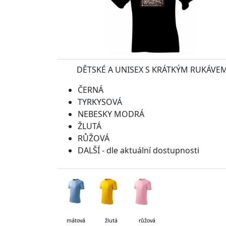
DĚTSKÉ A UNISEX S KRÁTKÝM RUKÁVE
ČERNÁ
TYRKYSOVÁ
NEBESKY MODRÁ
ŽLUTÁ
RŮŽOVÁ
DALŠÍ - dle aktuální dostupnosti
mátová
žlutá růžová tyr