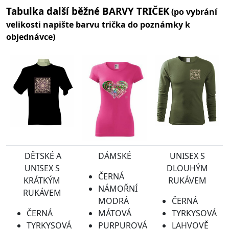
Tabulka další běžné BARVY TRIČEK
(po vybrání
velikosti napište barvu trička do poznámky k
objednávce)
DĚTSKÉ A
DÁMSKÉ
UNISEX S
UNISEX S
DLOUHÝM
ČERNÁ
KRÁTKÝM
RUKÁVEM
NÁMOŘNÍ
RUKÁVEM
MODRÁ
ČERNÁ
ČERNÁ
MÁTOVÁ
TYRKYSOVÁ
TYRKYSOVÁ
PURPUROVÁ
LAHVOVĚ