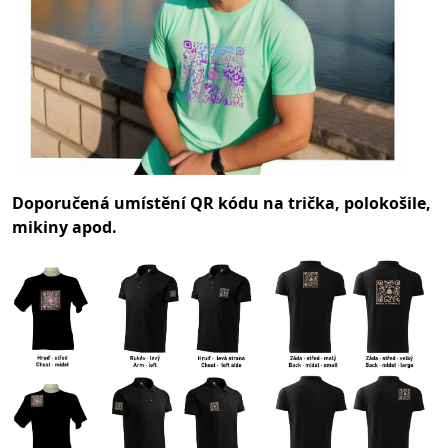
Doporučená umístění QR kódu na trička, polokošile,
mikiny apod.