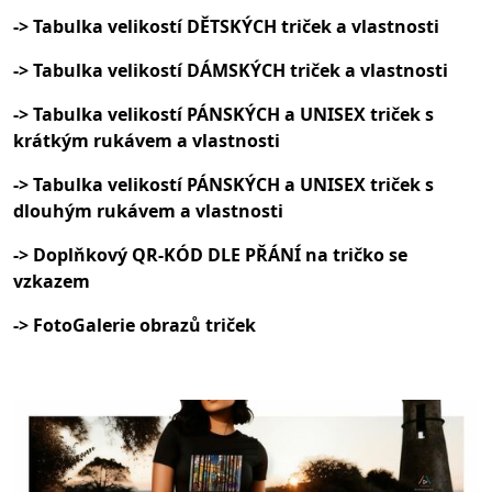
-> Tabulka velikostí DĚTSKÝCH triček a vlastnosti
-> Tabulka velikostí DÁMSKÝCH triček a vlastnosti
-> Tabulka velikostí PÁNSKÝCH a UNISEX triček s
krátkým rukávem a vlastnosti
-> Tabulka velikostí PÁNSKÝCH a UNISEX triček s
dlouhým rukávem a vlastnosti
-> Doplňkový QR-KÓD DLE PŘÁNÍ na tričko se
vzkazem
-> FotoGalerie obrazů triček