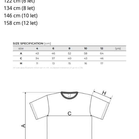
122 cm (6 let)
134 cm (8 let)
146 cm (10 let)
158 cm (12 let)