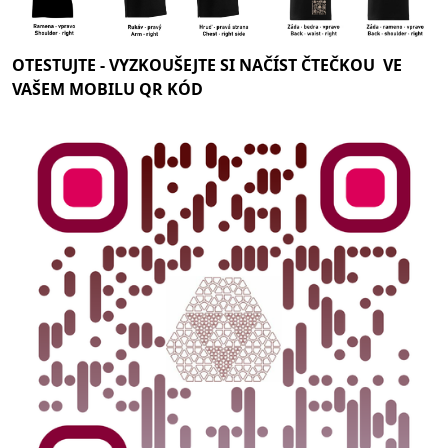
OTESTUJTE -
VYZKOUŠEJTE SI NAČÍST ČTEČKOU VE
VAŠEM MOBILU QR KÓD