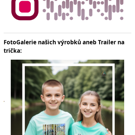
FotoGalerie našich výrobků aneb Trailer na
trička: