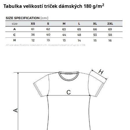
2
Tabulka velikostí triček dámských 180 g/m