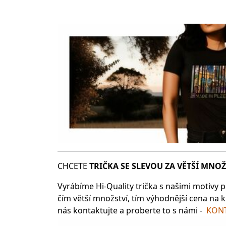
CHCETE
TRIČKA SE SLEV
OU ZA VĚTŠÍ MNOŽ
Vyrábíme Hi-Quality trička s našimi motivy p
čím větší množství, tím výhodnější cena na k
nás kontaktujte a proberte to s námi -
KONT