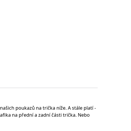
šich poukazů na trička níže. A stále platí -
fika na přední a zadní části trička. Nebo