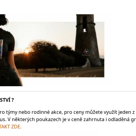
STVÍ ?
ro týmy nebo rodinné akce, pro ceny můžete využít jeden z na
us. V některých poukazech je v ceně zahrnuta i odladěná gra
AKT ZDE.