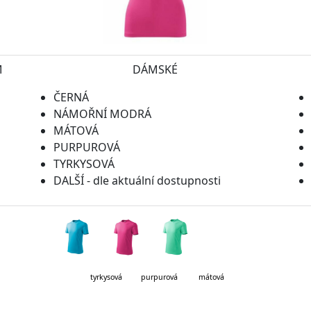
M
DÁMSKÉ
ČERNÁ
NÁMOŘNÍ MODRÁ
MÁTOVÁ
PURPUROVÁ
TYRKYSOVÁ
DALŠÍ - dle aktuální dostupnosti
kysová purpurová mátová lahvo