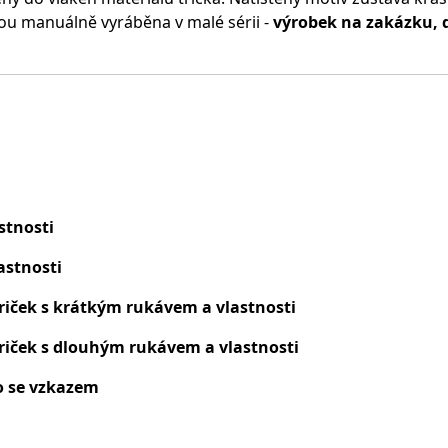
ou manuálně vyráběna v malé sérii -
výrobek na zakázku, 
stnosti
astnosti
riček s krátkým rukávem a vlastnosti
riček s dlouhým rukávem a vlastnosti
o se vzkazem