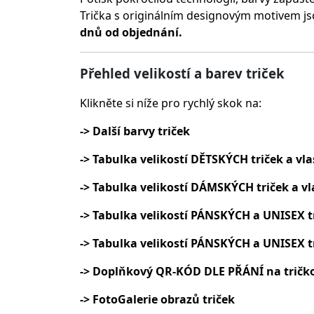
Trička s originálním designovým motivem js
dnů od objednání.
Přehled velikostí a barev triček
Klikněte si níže pro rychlý skok na:
-> Další barvy triček
-> Tabulka velikostí DĚTSKÝCH triček a vla
-> Tabulka velikostí DÁMSKÝCH triček a vl
-> Tabulka velikostí PÁNSKÝCH a UNISEX t
-> Tabulka velikostí PÁNSKÝCH a UNISEX t
-> Doplňkový QR-KÓD DLE PŘÁNÍ na tričk
-> FotoGalerie obrazů triček