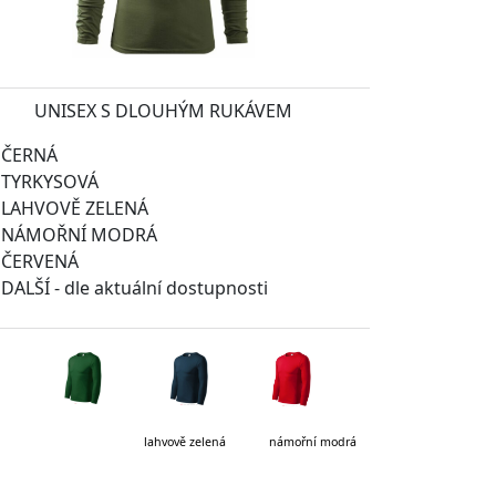
UNISEX S DLOUHÝM RUKÁVEM
ČERNÁ
TYRKYSOVÁ
LAHVOVĚ ZELENÁ
NÁMOŘNÍ MODRÁ
ČERVENÁ
DALŠÍ - dle aktuální dostupnosti
vě zelená námořní modrá