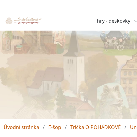
hry - deskovky
Úvodní stránka
E-šop
Trička O·POHÁDKOVÉ
Un