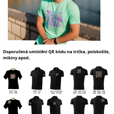
Doporučená umístění QR kódu na trička, polokošile,
mikiny apod.