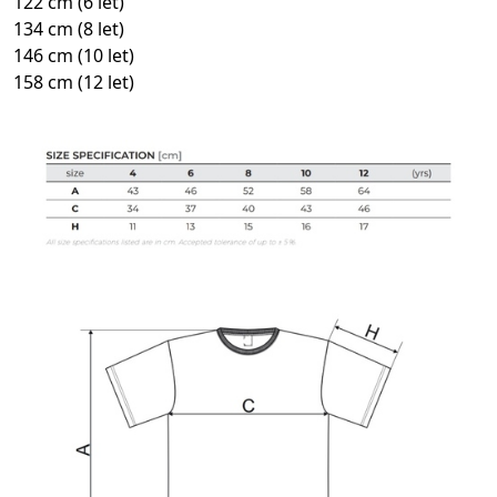
122 cm (6 let)
134 cm (8 let)
146 cm (10 let)
158 cm (12 let)