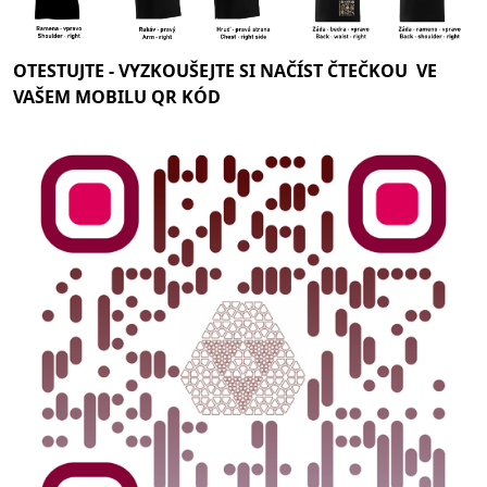
OTESTUJTE -
VYZKOUŠEJTE SI NAČÍST ČTEČKOU VE
VAŠEM MOBILU QR KÓD