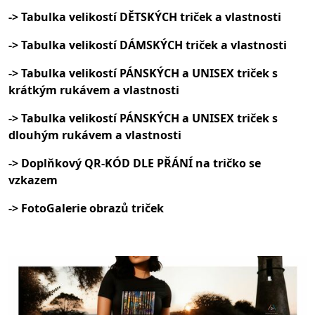
-> Tabulka velikostí DĚTSKÝCH triček a vlastnosti
-> Tabulka velikostí DÁMSKÝCH triček a vlastnosti
-> Tabulka velikostí PÁNSKÝCH a UNISEX triček s
krátkým rukávem a vlastnosti
-> Tabulka velikostí PÁNSKÝCH a UNISEX triček s
dlouhým rukávem a vlastnosti
-> Doplňkový QR-KÓD DLE PŘÁNÍ na tričko se
vzkazem
-> FotoGalerie obrazů triček