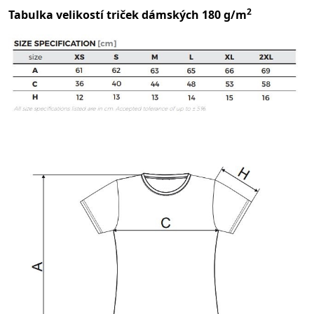
2
Tabulka velikostí triček dámských 180 g/m