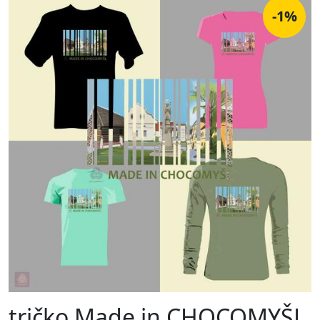
-1%
tričko Made in CHOCOMYŠL