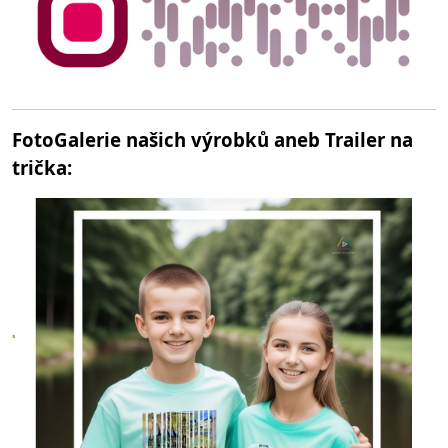
FotoGalerie našich výrobků aneb Trailer na
trička: