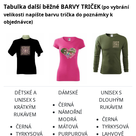
Tabulka další běžné BARVY TRIČEK
(po vybrání
velikosti napište barvu trička do poznámky k
objednávce)
DĚTSKÉ A
DÁMSKÉ
UNISEX S
UNISEX S
DLOUHÝM
ČERNÁ
KRÁTKÝM
RUKÁVEM
NÁMOŘNÍ
RUKÁVEM
MODRÁ
ČERNÁ
ČERNÁ
MÁTOVÁ
TYRKYSOVÁ
TYRKYSOVÁ
PURPUROVÁ
LAHVOVĚ