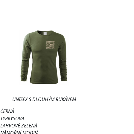
UNISEX S DLOUHÝM RUKÁVEM
ČERNÁ
TYRKYSOVÁ
LAHVOVĚ ZELENÁ
NÁMOŘNÍ MODRÁ