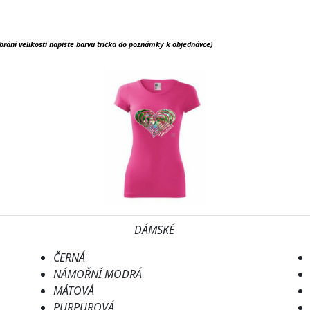
brání velikosti napište barvu trička do poznámky k objednávce)
DÁMSKÉ
ČERNÁ
NÁMOŘNÍ MODRÁ
MÁTOVÁ
PURPUROVÁ