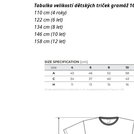
Tabulka velikostí dětských triček gramáž 1
110 cm (4 roky)
122 cm (6 let)
134 cm (8 let)
146 cm (10 let)
158 cm (12 let)