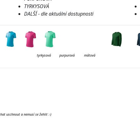
TYRKYSOVÁ
DALŠÍ - dle aktuální dostupnosti
kysová purpurová mátová lahvov
hat uschnout a nemusí se žehlit :-)