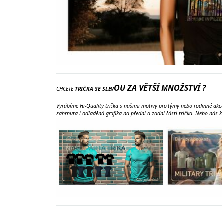
OU ZA VĚTŠÍ MNOŽSTVÍ ?
CHCETE
TRIČKA SE SLEV
Vyrábíme Hi-Quality trička s našimi motivy pro týmy nebo rodinné akce,
zahrnuta i odladěná grafika na přední a zadní části trička. Nebo nás 