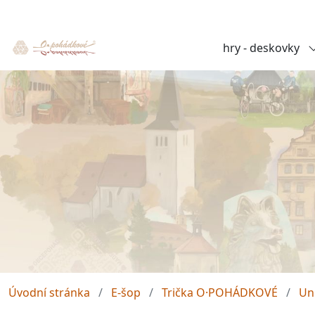
hry - deskovky
Úvodní stránka
E-šop
Trička O·POHÁDKOVÉ
Un