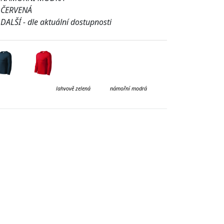
ČERVENÁ
DALŠÍ - dle aktuální dostupnosti
ě zelená námořní modrá