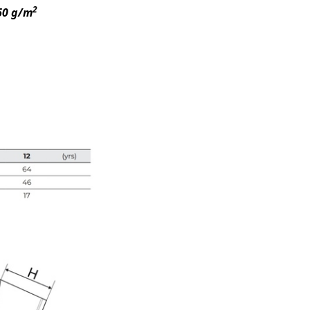
2
60 g/m