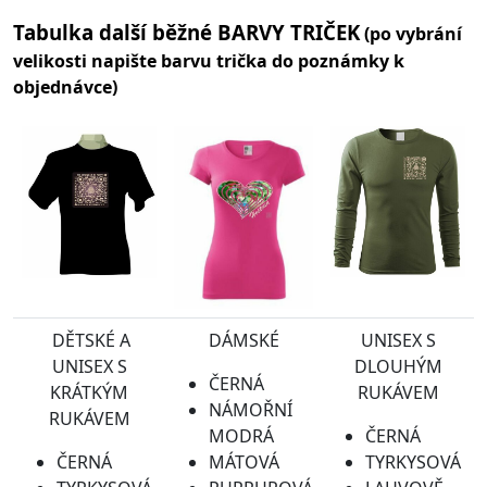
Tabulka další běžné BARVY TRIČEK
(po vybrání
velikosti napište barvu trička do poznámky k
objednávce)
DĚTSKÉ A
DÁMSKÉ
UNISEX S
UNISEX S
DLOUHÝM
ČERNÁ
KRÁTKÝM
RUKÁVEM
NÁMOŘNÍ
RUKÁVEM
MODRÁ
ČERNÁ
ČERNÁ
MÁTOVÁ
TYRKYSOVÁ