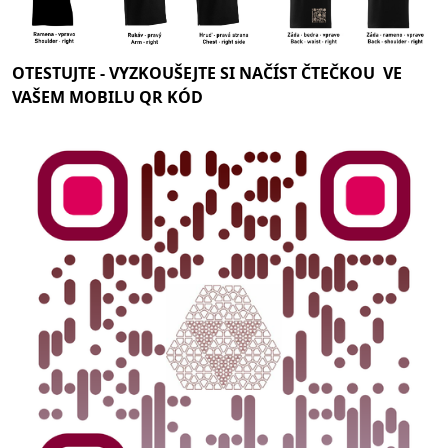
OTESTUJTE -
VYZKOUŠEJTE SI NAČÍST ČTEČKOU VE
VAŠEM MOBILU QR KÓD