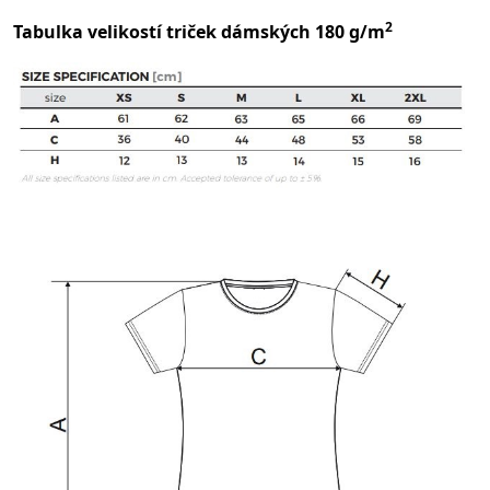
2
Tabulka velikostí triček dámských 180 g/m