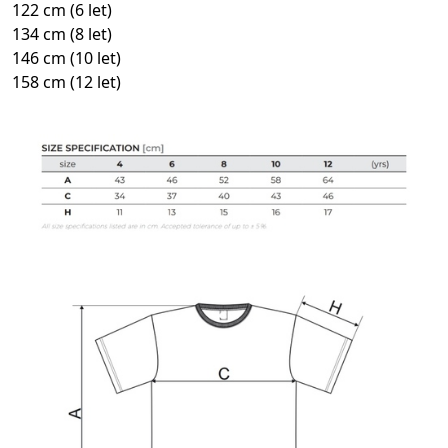
122 cm (6 let)
134 cm (8 let)
146 cm (10 let)
158 cm (12 let)