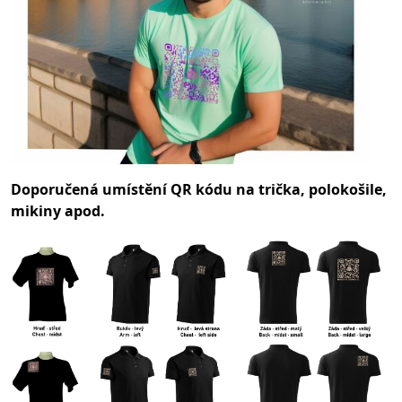
Doporučená umístění QR kódu na trička, polokošile,
mikiny apod.