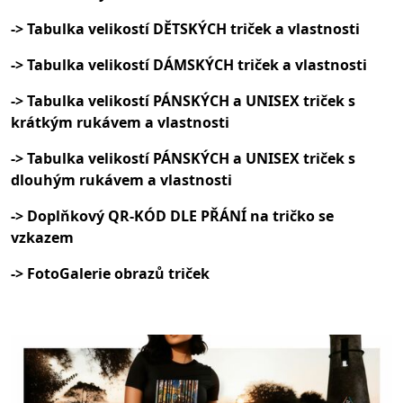
-> Tabulka velikostí DĚTSKÝCH triček a vlastnosti
-> Tabulka velikostí DÁMSKÝCH triček a vlastnosti
-> Tabulka velikostí PÁNSKÝCH a UNISEX triček s
krátkým rukávem a vlastnosti
-> Tabulka velikostí PÁNSKÝCH a UNISEX triček s
dlouhým rukávem a vlastnosti
-> Doplňkový QR-KÓD DLE PŘÁNÍ na tričko se
vzkazem
-> FotoGalerie obrazů triček