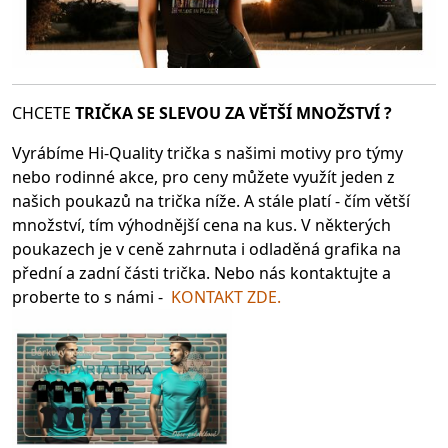
CHCETE
TRIČKA SE SLEV
OU ZA VĚTŠÍ MNOŽSTVÍ ?
Vyrábíme Hi-Quality trička s našimi motivy pro týmy
nebo rodinné akce, pro ceny můžete využít jeden z
našich poukazů na trička níže. A stále platí - čím větší
množství, tím výhodnější cena na kus. V některých
poukazech je v ceně zahrnuta i odladěná grafika na
přední a zadní části trička. Nebo nás kontaktujte a
proberte to s námi -
KONTAKT ZDE.