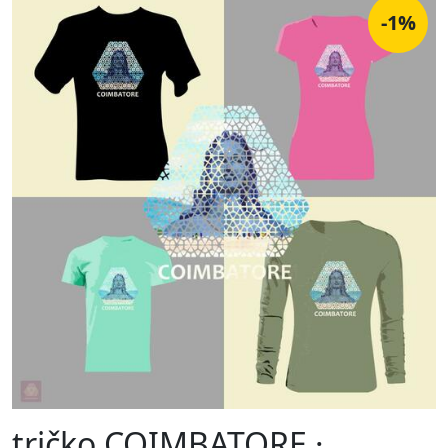
-1%
tričko COIMBATORE ·