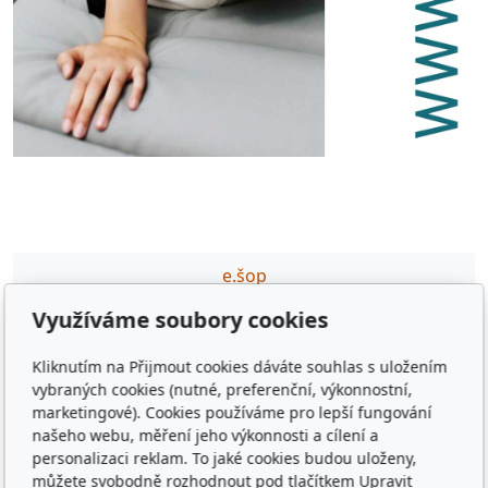
e.šop
Využíváme soubory cookies
tvoříme
partneři
Kliknutím na Přijmout cookies dáváte souhlas s uložením
vybraných cookies (nutné, preferenční, výkonnostní,
podporujeme
marketingové). Cookies používáme pro lepší fungování
našeho webu, měření jeho výkonnosti a cílení a
ceník DTP,GFX prací
personalizaci reklam. To jaké cookies budou uloženy,
můžete svobodně rozhodnout pod tlačítkem Upravit