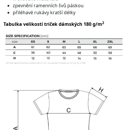
zpevnění ramenních švů páskou
přiléhavé rukávy kratší délky
2
Tabulka velikostí triček dámských 180 g/m