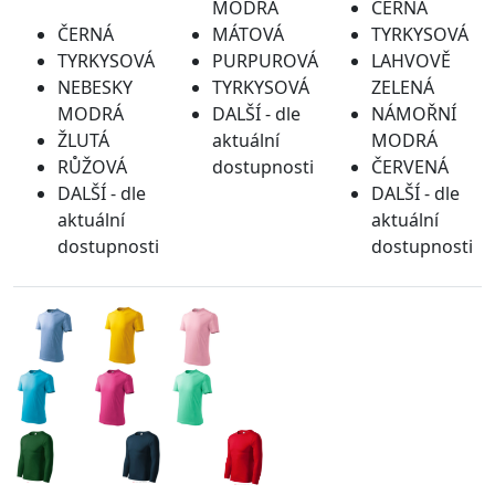
MODRÁ
ČERNÁ
ČERNÁ
MÁTOVÁ
TYRKYSOVÁ
TYRKYSOVÁ
PURPUROVÁ
LAHVOVĚ
NEBESKY
TYRKYSOVÁ
ZELENÁ
MODRÁ
DALŠÍ - dle
NÁMOŘNÍ
ŽLUTÁ
aktuální
MODRÁ
RŮŽOVÁ
dostupnosti
ČERVENÁ
DALŠÍ - dle
DALŠÍ - dle
aktuální
aktuální
dostupnosti
dostupnosti