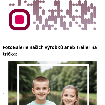
FotoGalerie našich výrobků aneb Trailer na
trička: