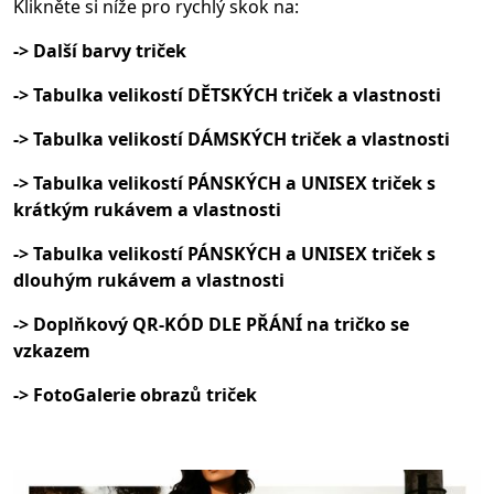
Klikněte si níže pro rychlý skok na:
-> Další barvy triček
-> Tabulka velikostí DĚTSKÝCH triček a vlastnosti
-> Tabulka velikostí DÁMSKÝCH triček a vlastnosti
-> Tabulka velikostí PÁNSKÝCH a UNISEX triček s
krátkým rukávem a vlastnosti
-> Tabulka velikostí PÁNSKÝCH a UNISEX triček s
dlouhým rukávem a vlastnosti
-> Doplňkový QR-KÓD DLE PŘÁNÍ na tričko se
vzkazem
-> FotoGalerie obrazů triček