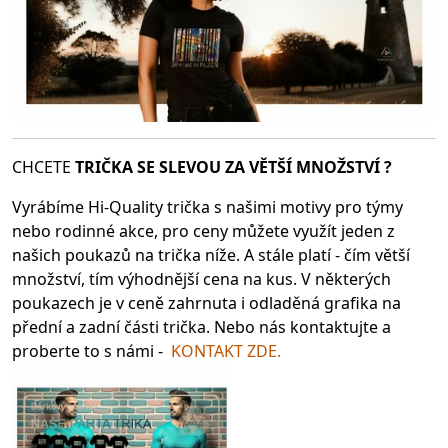
CHCETE
TRIČKA SE SLEV
OU ZA VĚTŠÍ MNOŽSTVÍ ?
Vyrábíme Hi-Quality trička s našimi motivy pro týmy
nebo rodinné akce, pro ceny můžete využít jeden z
našich poukazů na trička níže. A stále platí - čím větší
množství, tím výhodnější cena na kus. V některých
poukazech je v ceně zahrnuta i odladěná grafika na
přední a zadní části trička. Nebo nás kontaktujte a
proberte to s námi -
KONTAKT ZDE.