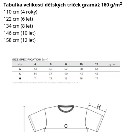
2
Tabulka velikostí dětských triček gramáž 160 g/m
110 cm (4 roky)
122 cm (6 let)
134 cm (8 let)
146 cm (10 let)
158 cm (12 let)