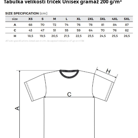
2
Tabulka velikostí triček Unisex gramáž 200 g/m