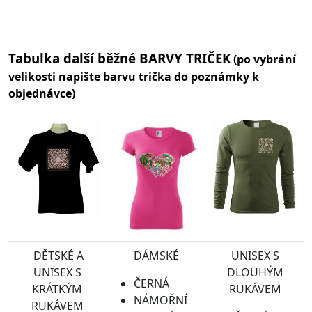
Tabulka další běžné BARVY TRIČEK
(po vybrání
velikosti napište barvu trička do poznámky k
objednávce)
DĚTSKÉ A
DÁMSKÉ
UNISEX S
UNISEX S
DLOUHÝM
ČERNÁ
KRÁTKÝM
RUKÁVEM
NÁMOŘNÍ
RUKÁVEM