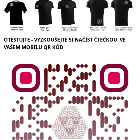
OTESTUJTE -
VYZKOUŠEJTE SI NAČÍST ČTEČKOU VE
VAŠEM MOBILU QR KÓD