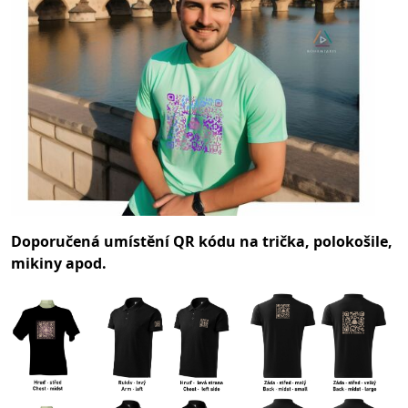
Doporučená umístění QR kódu na trička, polokošile,
mikiny apod.