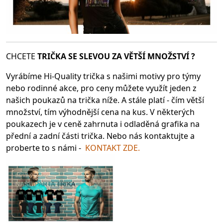
CHCETE
TRIČKA SE SLEV
OU ZA VĚTŠÍ MNOŽSTVÍ ?
Vyrábíme Hi-Quality trička s našimi motivy pro týmy
nebo rodinné akce, pro ceny můžete využít jeden z
našich poukazů na trička níže. A stále platí - čím větší
množství, tím výhodnější cena na kus. V některých
poukazech je v ceně zahrnuta i odladěná grafika na
přední a zadní části trička. Nebo nás kontaktujte a
proberte to s námi -
KONTAKT ZDE.