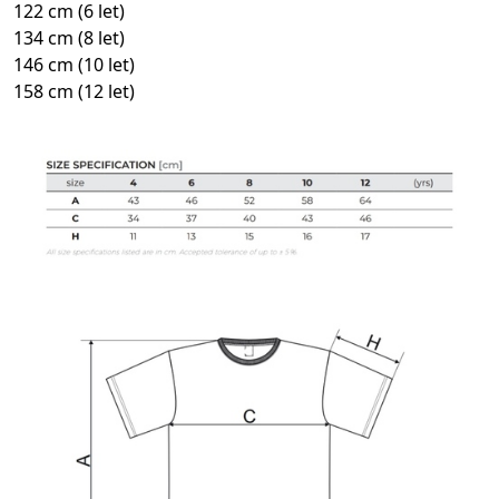
122 cm (6 let)
134 cm (8 let)
146 cm (10 let)
158 cm (12 let)