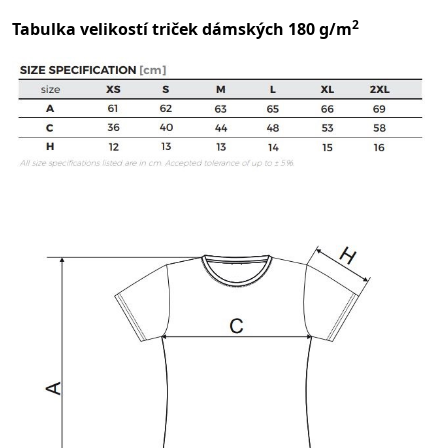
2
Tabulka velikostí triček dámských 180 g/m