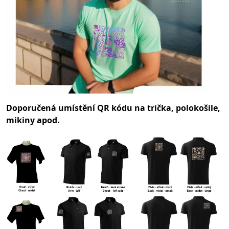
Doporučená umístění QR kódu na trička, polokošile,
mikiny apod.