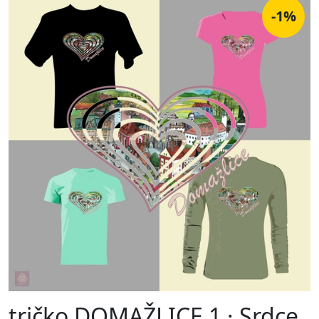
-1%
tričko DOMAŽLICE 1 · Srdce