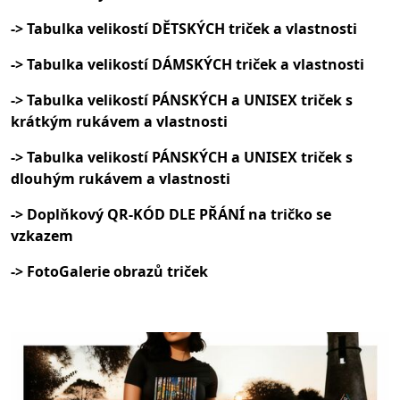
-> Tabulka velikostí DĚTSKÝCH triček a vlastnosti
-> Tabulka velikostí DÁMSKÝCH triček a vlastnosti
-> Tabulka velikostí PÁNSKÝCH a UNISEX triček s
krátkým rukávem a vlastnosti
-> Tabulka velikostí PÁNSKÝCH a UNISEX triček s
dlouhým rukávem a vlastnosti
-> Doplňkový QR-KÓD DLE PŘÁNÍ na tričko se
vzkazem
-> FotoGalerie obrazů triček