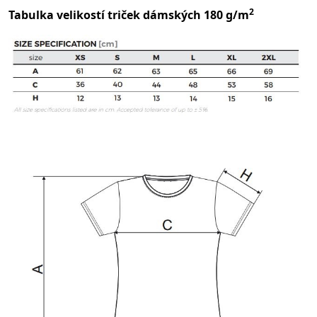
2
Tabulka velikostí triček dámských 180 g/m