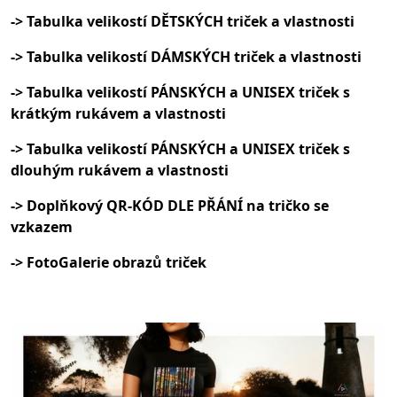
-> Tabulka velikostí DĚTSKÝCH triček a vlastnosti
-> Tabulka velikostí DÁMSKÝCH triček a vlastnosti
-> Tabulka velikostí PÁNSKÝCH a UNISEX triček s
krátkým rukávem a vlastnosti
-> Tabulka velikostí PÁNSKÝCH a UNISEX triček s
dlouhým rukávem a vlastnosti
-> Doplňkový QR-KÓD DLE PŘÁNÍ na tričko se
vzkazem
-> FotoGalerie obrazů triček