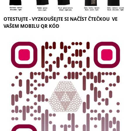
OTESTUJTE -
VYZKOUŠEJTE SI NAČÍST ČTEČKOU VE
VAŠEM MOBILU QR KÓD