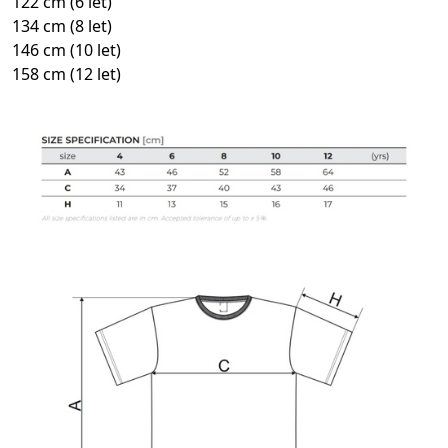
122 cm (6 let)
134 cm (8 let)
146 cm (10 let)
158 cm (12 let)