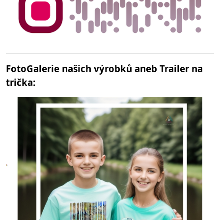
FotoGalerie našich výrobků aneb Trailer na
trička: