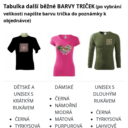
Tabulka další běžné BARVY TRIČEK
(po vybrání
velikosti napište barvu trička do poznámky k
objednávce)
DĚTSKÉ A
DÁMSKÉ
UNISEX S
UNISEX S
DLOUHÝM
ČERNÁ
KRÁTKÝM
RUKÁVEM
NÁMOŘNÍ
RUKÁVEM
MODRÁ
ČERNÁ
ČERNÁ
MÁTOVÁ
TYRKYSOVÁ
TYRKYSOVÁ
PURPUROVÁ
LAHVOVĚ