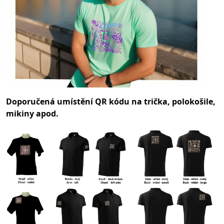
Doporučená umístění QR kódu na trička, polokošile,
mikiny apod.