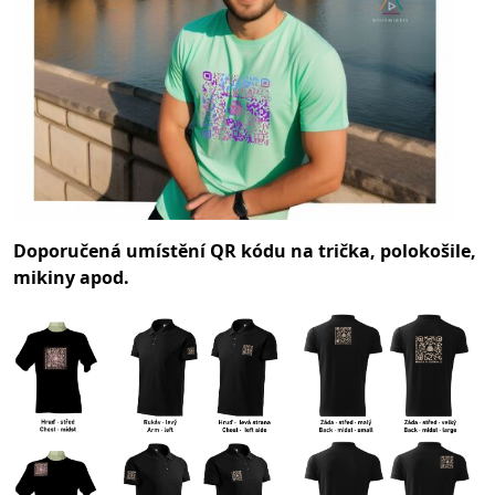
Doporučená umístění QR kódu na trička, polokošile,
mikiny apod.