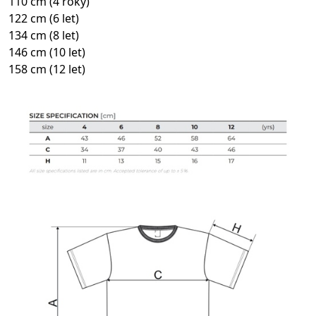
110 cm (4 roky)
122 cm (6 let)
134 cm (8 let)
146 cm (10 let)
158 cm (12 let)