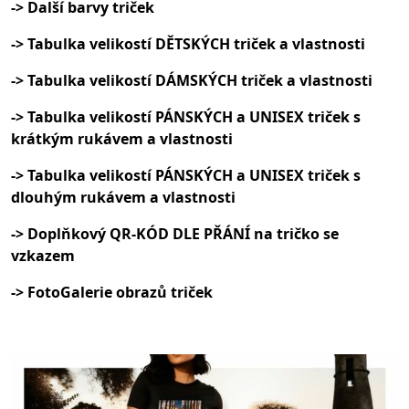
-> Další barvy triček
-> Tabulka velikostí DĚTSKÝCH triček a vlastnosti
-> Tabulka velikostí DÁMSKÝCH triček a vlastnosti
-> Tabulka velikostí PÁNSKÝCH a UNISEX triček s
krátkým rukávem a vlastnosti
-> Tabulka velikostí PÁNSKÝCH a UNISEX triček s
dlouhým rukávem a vlastnosti
-> Doplňkový QR-KÓD DLE PŘÁNÍ na tričko se
vzkazem
-> FotoGalerie obrazů triček