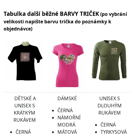
Tabulka další běžné BARVY TRIČEK
(po vybrání
velikosti napište barvu trička do poznámky k
objednávce)
DĚTSKÉ A
DÁMSKÉ
UNISEX S
UNISEX S
DLOUHÝM
ČERNÁ
KRÁTKÝM
RUKÁVEM
NÁMOŘNÍ
RUKÁVEM
MODRÁ
ČERNÁ
ČERNÁ
MÁTOVÁ
TYRKYSOVÁ