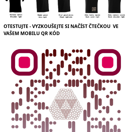
OTESTUJTE -
VYZKOUŠEJTE SI NAČÍST ČTEČKOU VE
VAŠEM MOBILU QR KÓD