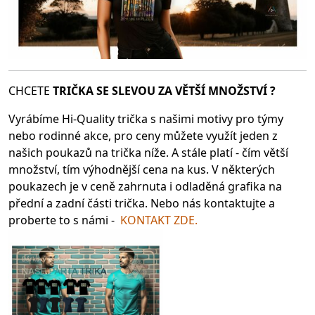
CHCETE
TRIČKA SE SLEV
OU ZA VĚTŠÍ MNOŽSTVÍ ?
Vyrábíme Hi-Quality trička s našimi motivy pro týmy
nebo rodinné akce, pro ceny můžete využít jeden z
našich poukazů na trička níže. A stále platí - čím větší
množství, tím výhodnější cena na kus. V některých
poukazech je v ceně zahrnuta i odladěná grafika na
přední a zadní části trička. Nebo nás kontaktujte a
proberte to s námi -
KONTAKT ZDE.