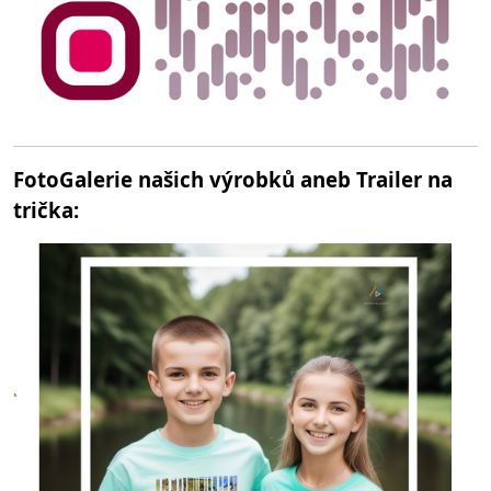
FotoGalerie našich výrobků aneb Trailer na
trička: