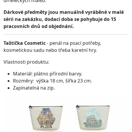
uměleckých maleb.
Dárkové předměty jsou manuálně vyráběné v malé
sérii na zakázku, dodací doba se pohybuje do 15
pracovních dnů od objednání.
Taštička Cosmetic
- penál na psací potřeby,
kosmetickou sadu nebo třeba karetní hry.
Vlastnosti produktu:
Materiál: plátno přírodní barvy.
Rozměry: výška 18 cm, šířka 23 cm.
Zapínatelná na zip.