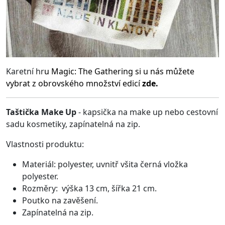
Karetní hr
u
Magic: The Gathering
si u nás můžete
vybrat z obrovského množství edicí
zde.
Taštička Make Up
- kapsička na make up nebo cestovní
sadu kosmetiky, zapínatelná na zip.
Vlastnosti produktu:
Materiál: polyester, uvnitř všita černá vložka
polyester.
Rozměry: výška 13 cm, šířka 21 cm.
Poutko na zavěšení.
Zapínatelná na zip.