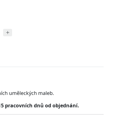
ních uměleckých maleb.
15 pracovních dnů od objednání.