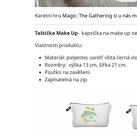
Karetní hr
u
Magic: The Gathering
si u nás m
Taštička Make Up
- kapsička na make up ne
Vlastnosti produktu:
Materiál: polyester, uvnitř všita černá vl
Rozměry: výška 13 cm, šířka 21 cm.
Poutko na zavěšení.
Zapínatelná na zip.