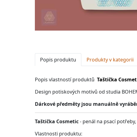
Popis produktu
Produkty v kategorii
Popis vlastností produktů
Taštička Cosmet
Design potiskových motivů od studia BOHE
Dárkové předměty jsou manuálně vyráběné
Taštička Cosmetic
- penál na psací potřeby
Vlastnosti produktu: