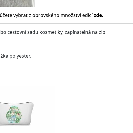
ůžete vybrat z obrovského množství edicí
zde.
bo cestovní sadu kosmetiky, zapínatelná na zip.
ožka polyester.