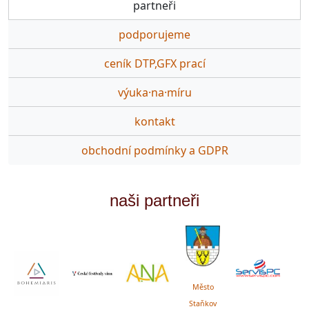
partneři
podporujeme
ceník DTP,GFX prací
výuka·na·míru
kontakt
obchodní podmínky a GDPR
naši partneři
Město
Staňkov