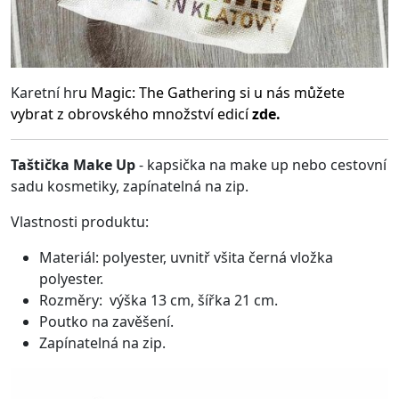
Karetní hr
u
Magic: The Gathering
si u nás můžete
vybrat z obrovského množství edicí
zde.
Taštička Make Up
- kapsička na make up nebo cestovní
sadu kosmetiky, zapínatelná na zip.
Vlastnosti produktu:
Materiál: polyester, uvnitř všita černá vložka
polyester.
Rozměry: výška 13 cm, šířka 21 cm.
Poutko na zavěšení.
Zapínatelná na zip.