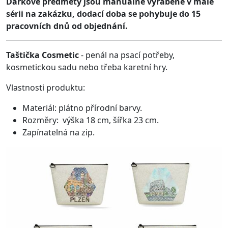
Dárkové předměty jsou manuálně vyráběné v malé
sérii na zakázku, dodací doba se pohybuje do 15
pracovních dnů od objednání.
Taštička Cosmetic
- penál na psací potřeby,
kosmetickou sadu nebo třeba karetní hry.
Vlastnosti produktu:
Materiál: plátno přírodní barvy.
Rozměry: výška 18 cm, šířka 23 cm.
Zapínatelná na zip.