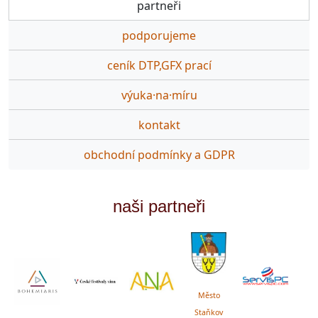
partneři
podporujeme
ceník DTP,GFX prací
výuka·na·míru
kontakt
obchodní podmínky a GDPR
naši partneři
Město
Staňkov