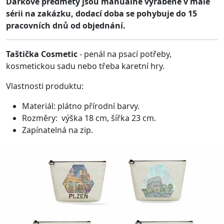
Dárkové předměty jsou manuálně vyráběné v malé
sérii na zakázku, dodací doba se pohybuje do 15
pracovních dnů od objednání.
Taštička Cosmetic
- penál na psací potřeby,
kosmetickou sadu nebo třeba karetní hry.
Vlastnosti produktu:
Materiál: plátno přírodní barvy.
Rozměry: výška 18 cm, šířka 23 cm.
Zapínatelná na zip.