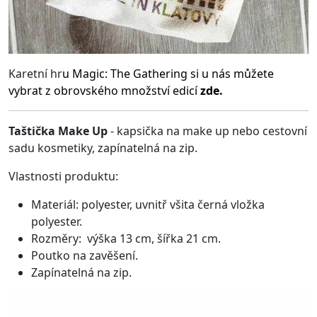
Karetní hr
u
Magic: The Gathering
si u nás můžete
vybrat z obrovského množství edicí
zde.
Taštička Make Up
- kapsička na make up nebo cestovní
sadu kosmetiky, zapínatelná na zip.
Vlastnosti produktu:
Materiál: polyester, uvnitř všita černá vložka
polyester.
Rozměry: výška 13 cm, šířka 21 cm.
Poutko na zavěšení.
Zapínatelná na zip.