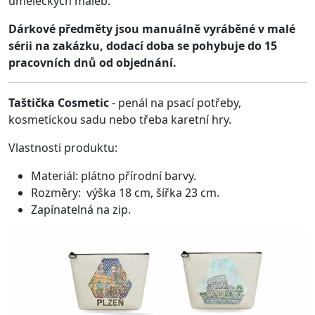
uměleckých maleb.
Dárkové předměty jsou manuálně vyráběné v malé
sérii na zakázku, dodací doba se pohybuje do 15
pracovních dnů od objednání.
Taštička Cosmetic
- penál na psací potřeby,
kosmetickou sadu nebo třeba karetní hry.
Vlastnosti produktu:
Materiál: plátno přírodní barvy.
Rozměry: výška 18 cm, šířka 23 cm.
Zapínatelná na zip.