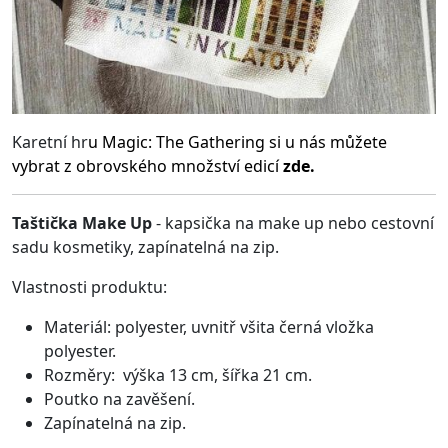
Karetní hr
u
Magic: The Gathering
si u nás můžete
vybrat z obrovského množství edicí
zde.
Taštička Make Up
- kapsička na make up nebo cestovní
sadu kosmetiky, zapínatelná na zip.
Vlastnosti produktu:
Materiál: polyester, uvnitř všita černá vložka
polyester.
Rozměry: výška 13 cm, šířka 21 cm.
Poutko na zavěšení.
Zapínatelná na zip.