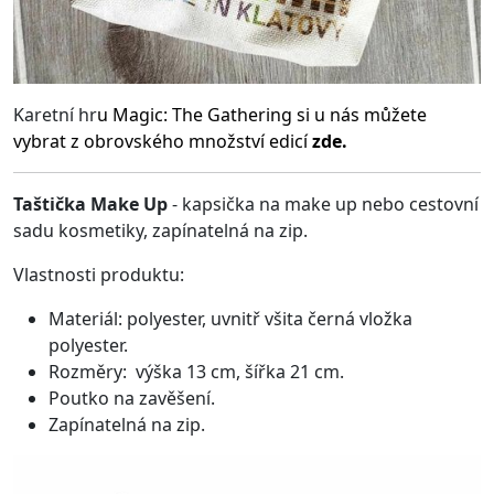
Karetní hr
u
Magic: The Gathering
si u nás můžete
vybrat z obrovského množství edicí
zde.
Taštička Make Up
- kapsička na make up nebo cestovní
sadu kosmetiky, zapínatelná na zip.
Vlastnosti produktu:
Materiál: polyester, uvnitř všita černá vložka
polyester.
Rozměry: výška 13 cm, šířka 21 cm.
Poutko na zavěšení.
Zapínatelná na zip.