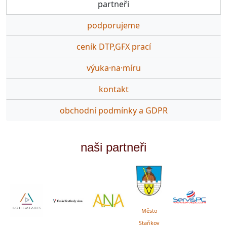
partneři
podporujeme
ceník DTP,GFX prací
výuka·na·míru
kontakt
obchodní podmínky a GDPR
naši partneři
Město
Staňkov