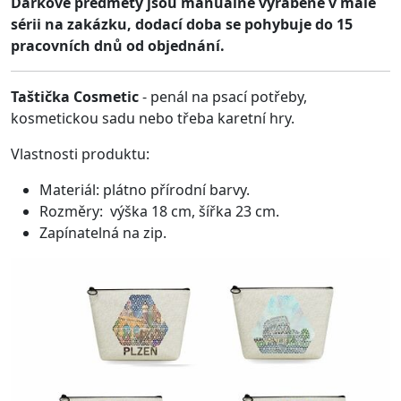
Dárkové předměty jsou manuálně vyráběné v malé
sérii na zakázku, dodací doba se pohybuje do 15
pracovních dnů od objednání.
Taštička Cosmetic
- penál na psací potřeby,
kosmetickou sadu nebo třeba karetní hry.
Vlastnosti produktu:
Materiál: plátno přírodní barvy.
Rozměry: výška 18 cm, šířka 23 cm.
Zapínatelná na zip.