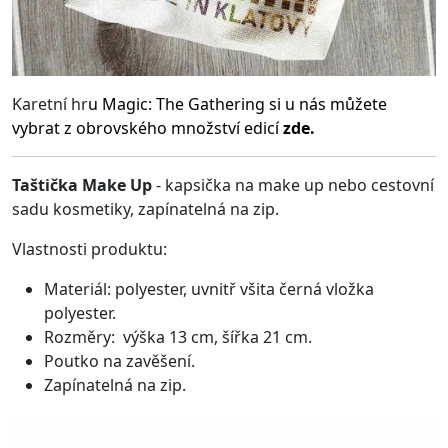
Karetní hr
u
Magic: The Gathering
si u nás můžete
vybrat z obrovského množství edicí
zde.
Taštička Make Up
- kapsička na make up nebo cestovní
sadu kosmetiky, zapínatelná na zip.
Vlastnosti produktu:
Materiál: polyester, uvnitř všita černá vložka
polyester.
Rozměry: výška 13 cm, šířka 21 cm.
Poutko na zavěšení.
Zapínatelná na zip.