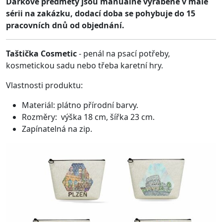
Dárkové předměty jsou manuálně vyráběné v malé
sérii na zakázku, dodací doba se pohybuje do 15
pracovních dnů od objednání.
Taštička Cosmetic
- penál na psací potřeby,
kosmetickou sadu nebo třeba karetní hry.
Vlastnosti produktu:
Materiál: plátno přírodní barvy.
Rozměry: výška 18 cm, šířka 23 cm.
Zapínatelná na zip.