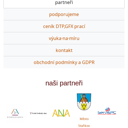
partneři
podporujeme
ceník DTP,GFX prací
výuka·na·míru
kontakt
obchodní podmínky a GDPR
naši partneři
Město
Staňkov